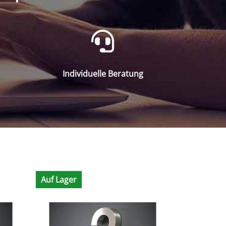
Individuelle Beratung
Auf Lager
Auf Lager