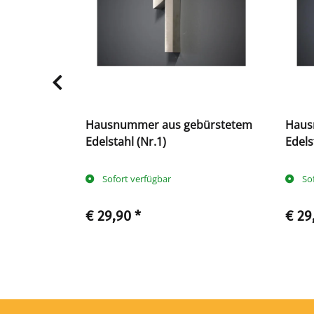
bürstetem
Hausnummer aus gebürstetem
Haus
Edelstahl (Nr.1)
Edels
Sofort verfügbar
So
€ 29,90
*
€ 29