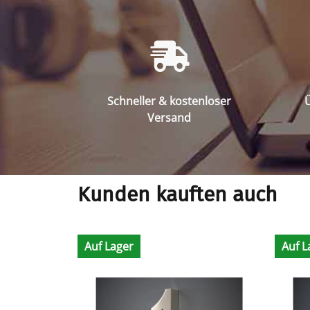
Schneller & kostenloser
Ü
Versand
Kunden kauften auch
Auf Lager
Auf L