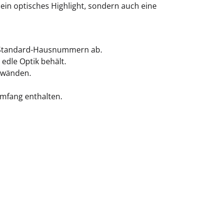
 ein optisches Highlight, sondern auch eine
n Standard-Hausnummern ab.
edle Optik behält.
swänden.
umfang enthalten.