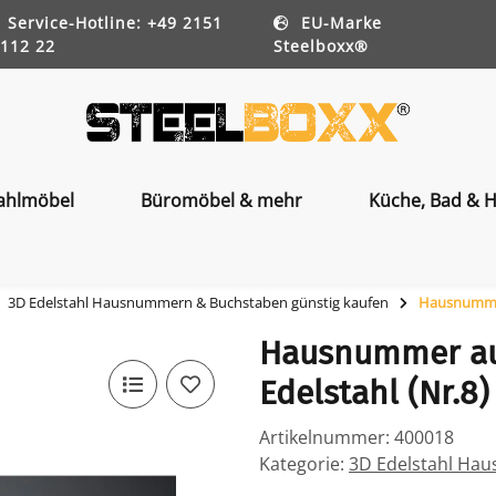
Service-Hotline: +49 2151
EU-Marke
112 22
Steelboxx®
ahlmöbel
Büromöbel & mehr
Küche, Bad & H
3D Edelstahl Hausnummern & Buchstaben günstig kaufen
Hausnummer
Hausnummer au
Edelstahl (Nr.8)
Artikelnummer:
400018
Kategorie:
3D Edelstahl Ha