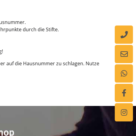
Hausnummer.
rpunkte durch die Stifte.
g!
mmer auf die Hausnummer zu schlagen. Nutze
shop