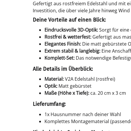
Gefertigt aus rostfreiem Edelstahl und mit e
Investition, die über viele Jahre hinweg Win
Deine Vorteile auf einen Blick:
Eindrucksvolle 3D-Optik:
Sorgt für ein
Rostfrei & wetterfest:
Gefertigt aus mas
Elegantes Finish:
Die matt gebürstete O
Extrem stabil & langlebig:
Eine Anschaff
Komplett-Set:
Das notwendige Befestigu
Alle Details im Überblick:
Material:
V2A Edelstahl (rostfrei)
Optik:
Matt gebürstet
Maße (Höhe x Tiefe):
ca. 20 cm x 3 cm
Lieferumfang:
1x Hausnummer nach deiner Wahl
Komplettes Montagematerial (passende