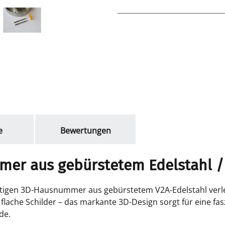
e
Bewertungen
er aus gebürstetem Edelstahl /
wertigen 3D-Hausnummer aus gebürstetem V2A-Edelstahl ve
e, flache Schilder – das markante 3D-Design sorgt für eine f
de.