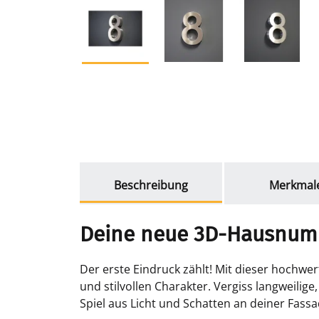
weitere Registerkarten anzeigen
Beschreibung
Merkmal
Deine neue 3D-Hausnumm
Der erste Eindruck zählt! Mit dieser hoch
und stilvollen Charakter. Vergiss langweilig
Spiel aus Licht und Schatten an deiner Fassa