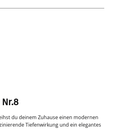
 Nr.8
rleihst du deinem Zuhause einen modernen
aszinierende Tiefenwirkung und ein elegantes