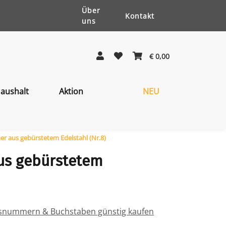
Über
Kontakt
uns
€ 0,00
aushalt
Aktion
NEU
 aus gebürstetem Edelstahl (Nr.8)
s gebürstetem
usnummern & Buchstaben günstig kaufen