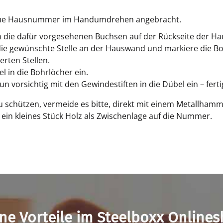
e neue Hausnummer im Handumdrehen angebracht.
in die dafür vorgesehenen Buchsen auf der Rückseite der 
e gewünschte Stelle an der Hauswand und markiere die Boh
rten Stellen.
l in die Bohrlöcher ein.
vorsichtig mit den Gewindestiften in die Dübel ein – ferti
u schützen, vermeide es bitte, direkt mit einem Metallha
in kleines Stück Holz als Zwischenlage auf die Nummer.
ne Vorteile im Steelboxx Online