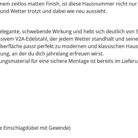
inem zeitlos matten Finish, ist diese Hausnummer nicht nur
d und Wetter trotzt und dabei wie neu aussieht.
e elegante, schwebende Wirkung und hebt sich deutlich vo
sivem V2A-Edelstahl, der jedem Wetter standhält und seine 
berfläche passt perfekt zu modernen und klassischen Hau
ung, an der du dich jahrelang erfreuen wirst.
ngsmaterial für eine sichere Montage ist bereits im Liefer
 Einschlagdübel mit Gewinde)