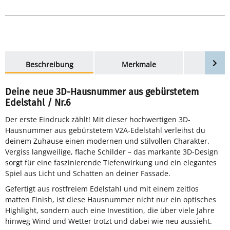
weitere Registerkarten anzeigen
Beschreibung
Merkmale
Bewer
Deine neue 3D-Hausnummer aus gebürstetem
Edelstahl / Nr.6
Der erste Eindruck zählt! Mit dieser hochwertigen 3D-
Hausnummer aus gebürstetem V2A-Edelstahl verleihst du
deinem Zuhause einen modernen und stilvollen Charakter.
Vergiss langweilige, flache Schilder – das markante 3D-Design
sorgt für eine faszinierende Tiefenwirkung und ein elegantes
Spiel aus Licht und Schatten an deiner Fassade.
Gefertigt aus rostfreiem Edelstahl und mit einem zeitlos
matten Finish, ist diese Hausnummer nicht nur ein optisches
Highlight, sondern auch eine Investition, die über viele Jahre
hinweg Wind und Wetter trotzt und dabei wie neu aussieht.