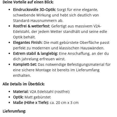
Deine Vorteile auf einen Blick:
Eindrucksvolle 3D-Optik:
Sorgt für eine elegante,
schwebende Wirkung und hebt sich deutlich von
Standard-Hausnummern ab.
Rostfrei & wetterfest:
Gefertigt aus massivem V2A-
Edelstahl, der jedem Wetter standhält und seine edle
Optik behält.
Elegantes Finish:
Die matt gebürstete Oberfläche passt
perfekt zu modernen und klassischen Hauswänden.
Extrem stabil & langlebig:
Eine Anschaffung, an der du
dich jahrelang erfreuen wirst.
Komplett-Set:
Das notwendige Befestigungsmaterial für
eine sichere Montage ist bereits im Lieferumfang
enthalten.
Alle Details im Überblick:
Material:
V2A Edelstahl (rostfrei)
Optik:
Matt gebürstet
Maße (Höhe x Tiefe):
ca. 20 cm x 3 cm
Lieferumfang: