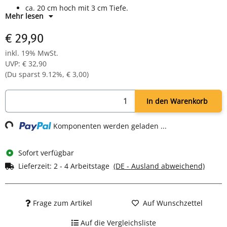
ca. 20 cm hoch mit 3 cm Tiefe.
Mehr lesen
€ 29,90
inkl. 19% MwSt.
UVP
:
€ 32,90
(Du sparst
9.12%
,
€ 3,00
)
In den Warenkorb
Loading...
Komponenten werden geladen ...
Sofort verfügbar
Lieferzeit:
2 - 4 Arbeitstage
(DE - Ausland abweichend)
Frage zum Artikel
Auf Wunschzettel
Auf die Vergleichsliste