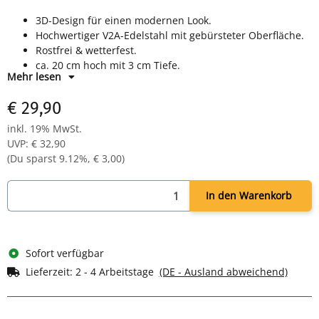
3D-Design für einen modernen Look.
Hochwertiger V2A-Edelstahl mit gebürsteter Oberfläche.
Rostfrei & wetterfest.
ca. 20 cm hoch mit 3 cm Tiefe.
Mehr lesen
€ 29,90
inkl. 19% MwSt.
UVP
:
€ 32,90
(Du sparst
9.12%
,
€ 3,00
)
In den Warenkorb
Sofort verfügbar
Lieferzeit:
2 - 4 Arbeitstage
(DE - Ausland abweichend)