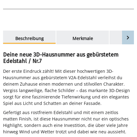
weitere Registerkarten anzeigen
Beschreibung
Merkmale
Bewer
Deine neue 3D-Hausnummer aus gebürstetem
Edelstahl / Nr.7
Der erste Eindruck zählt! Mit dieser hochwertigen 3D-
Hausnummer aus gebürstetem V2A-Edelstahl verleihst du
deinem Zuhause einen modernen und stilvollen Charakter.
Vergiss langweilige, flache Schilder – das markante 3D-Design
sorgt für eine faszinierende Tiefenwirkung und ein elegantes
Spiel aus Licht und Schatten an deiner Fassade.
Gefertigt aus rostfreiem Edelstahl und mit einem zeitlos
matten Finish, ist diese Hausnummer nicht nur ein optisches
Highlight, sondern auch eine Investition, die über viele Jahre
hinweg Wind und Wetter trotzt und dabei wie neu aussieht.