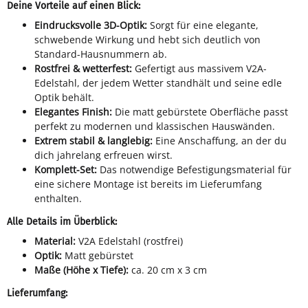
Deine Vorteile auf einen Blick:
Eindrucksvolle 3D-Optik:
Sorgt für eine elegante,
schwebende Wirkung und hebt sich deutlich von
Standard-Hausnummern ab.
Rostfrei & wetterfest:
Gefertigt aus massivem V2A-
Edelstahl, der jedem Wetter standhält und seine edle
Optik behält.
Elegantes Finish:
Die matt gebürstete Oberfläche passt
perfekt zu modernen und klassischen Hauswänden.
Extrem stabil & langlebig:
Eine Anschaffung, an der du
dich jahrelang erfreuen wirst.
Komplett-Set:
Das notwendige Befestigungsmaterial für
eine sichere Montage ist bereits im Lieferumfang
enthalten.
Alle Details im Überblick:
Material:
V2A Edelstahl (rostfrei)
Optik:
Matt gebürstet
Maße (Höhe x Tiefe):
ca. 20 cm x 3 cm
Lieferumfang: