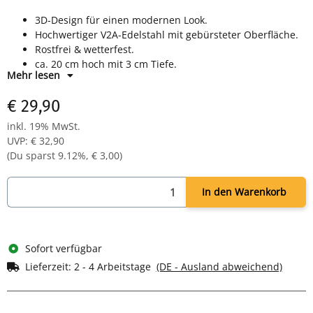
3D-Design für einen modernen Look.
Hochwertiger V2A-Edelstahl mit gebürsteter Oberfläche.
Rostfrei & wetterfest.
ca. 20 cm hoch mit 3 cm Tiefe.
Mehr lesen
€ 29,90
inkl. 19% MwSt.
UVP
:
€ 32,90
(Du sparst
9.12%
,
€ 3,00
)
In den Warenkorb
Sofort verfügbar
Lieferzeit:
2 - 4 Arbeitstage
(DE - Ausland abweichend)