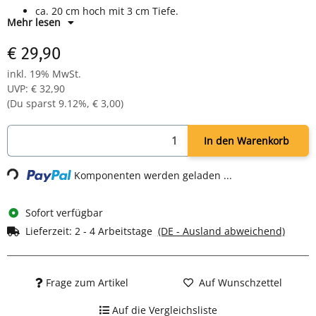
ca. 20 cm hoch mit 3 cm Tiefe.
Mehr lesen
€ 29,90
inkl. 19% MwSt.
UVP
:
€ 32,90
(Du sparst
9.12%
,
€ 3,00
)
In den Warenkorb
Loading...
Komponenten werden geladen ...
Sofort verfügbar
Lieferzeit:
2 - 4 Arbeitstage
(DE - Ausland abweichend)
Frage zum Artikel
Auf Wunschzettel
Auf die Vergleichsliste