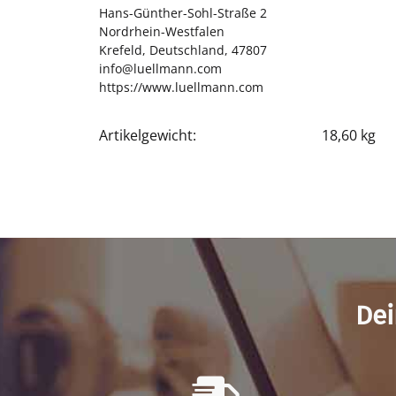
Hans-Günther-Sohl-Straße 2
Nordrhein-Westfalen
Krefeld, Deutschland, 47807
info@luellmann.com
https://www.luellmann.com
Artikelgewicht:
18,60
kg
Produkteigenschaft
Wert
Dei