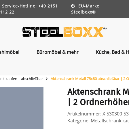
Service-Hotline: +49 2151
EU-Marke
112 22
Steelboxx®
ahlmöbel
Büromöbel & mehr
Küche, Bad & H
ank kaufen | abschließbar
Aktenschrank Metall 75x80 abschließbar | 2
Aktenschrank M
| 2 Ordnerhöhe
Artikelnummer:
X-530300-5
Kategorie:
Metallschrank ka