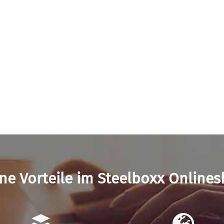
ne Vorteile im Steelboxx Online