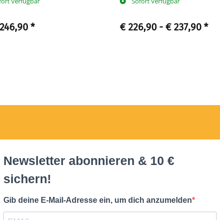
fort verfügbar
Sofort verfügbar
 246,90
*
€ 226,90 -
€ 237,90
*