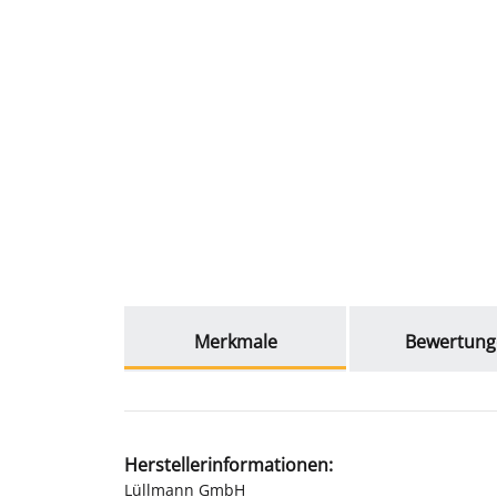
weitere Registerkarten anzeigen
Merkmale
Bewertung
Herstellerinformationen:
Lüllmann GmbH