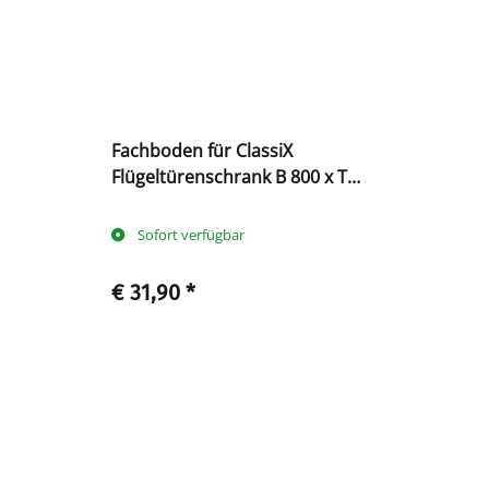
Fachboden für ClassiX
Flügeltürenschrank B 800 x T
380 mm, lichtgrau
Sofort verfügbar
€ 31,90
*