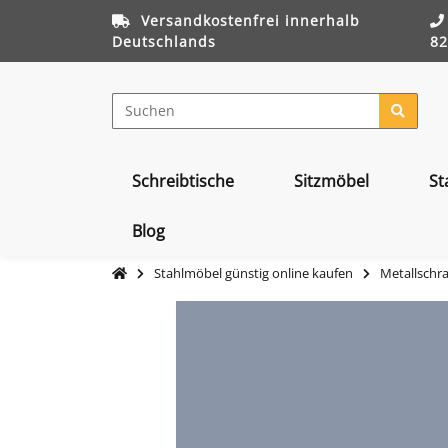
Versandkostenfrei innerhalb
Deutschlands
82
Schreibtische
Sitzmöbel
St
Blog
Stahlmöbel günstig online kaufen
Metallschr