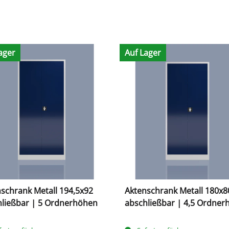
ager
Auf Lager
schrank Metall 194,5x92
Aktenschrank Metall 180x8
hließbar | 5 Ordnerhöhen
abschließbar | 4,5 Ordne