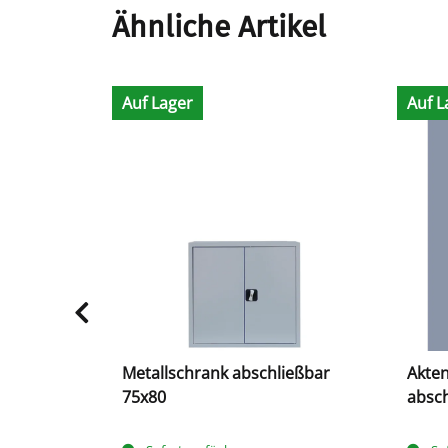
Ähnliche Artikel
Auf Lager
Auf L
100x80
Metallschrank abschließbar
Akten
Ordnerhöhen
75x80
absc