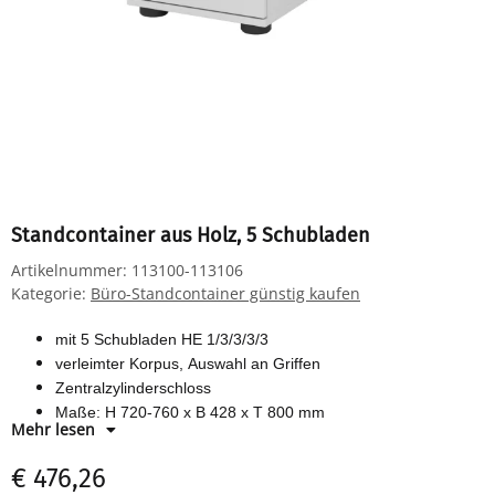
Standcontainer aus Holz, 5 Schubladen
Artikelnummer:
113100-113106
Kategorie:
Büro-Standcontainer günstig kaufen
mit 5 Schubladen HE 1/3/3/3/3
verleimter Korpus, Auswahl an Griffen
Zentralzylinderschloss
Maße: H 720-760 x B 428 x T 800 mm
Mehr lesen
melaminharzbeschichtete Spanplatte
verschiedene Farben wählbar
€ 476,26