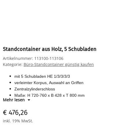
Standcontainer aus Holz, 5 Schubladen
Artikelnummer:
113100-113106
Kategorie:
Büro-Standcontainer günstig kaufen
mit 5 Schubladen HE 1/3/3/3/3
verleimter Korpus, Auswahl an Griffen
Zentralzylinderschloss
Maße: H 720-760 x B 428 x T 800 mm
Mehr lesen
melaminharzbeschichtete Spanplatte
verschiedene Farben wählbar
€ 476,26
inkl. 19% MwSt.