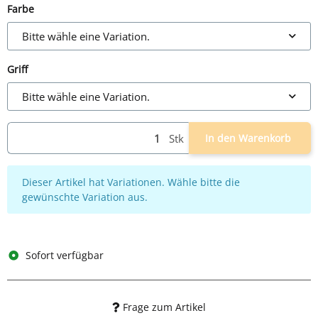
Farbe
Bitte wähle eine Variation.
Griff
Bitte wähle eine Variation.
Stk
In den Warenkorb
x
Dieser Artikel hat Variationen. Wähle bitte die
gewünschte Variation aus.
Sofort verfügbar
Frage zum Artikel