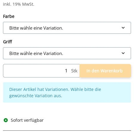
inkl. 19% MwSt.
Farbe
Bitte wähle eine Variation.
Griff
Bitte wähle eine Variation.
Stk
In den Warenkorb
x
Dieser Artikel hat Variationen. Wähle bitte die
gewünschte Variation aus.
Sofort verfügbar