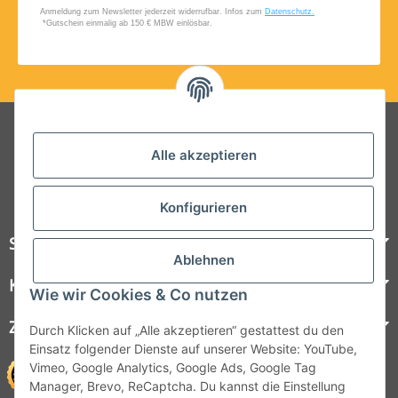
Folgt uns auf Social Media
Alle akzeptieren
Konfigurieren
Steelboxx
Ablehnen
Kundenservice
Wie wir Cookies & Co nutzen
Zahlungsmöglichkeiten
Durch Klicken auf „Alle akzeptieren“ gestattest du den
Einsatz folgender Dienste auf unserer Website: YouTube,
Vimeo, Google Analytics, Google Ads, Google Tag
Manager, Brevo, ReCaptcha. Du kannst die Einstellung