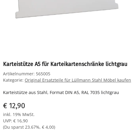
Karteistütze A5 für Karteikartenschränke lichtgrau
Artikelnummer:
565005
Kategorie:
Original Ersatzteile für Lüllmann Stahl Möbel kaufen
Karteistütze aus Stahl, Format DIN A5, RAL 7035 lichtgrau
€ 12,90
inkl. 19% MwSt.
UVP
:
€ 16,90
(Du sparst
23.67%
,
€ 4,00
)