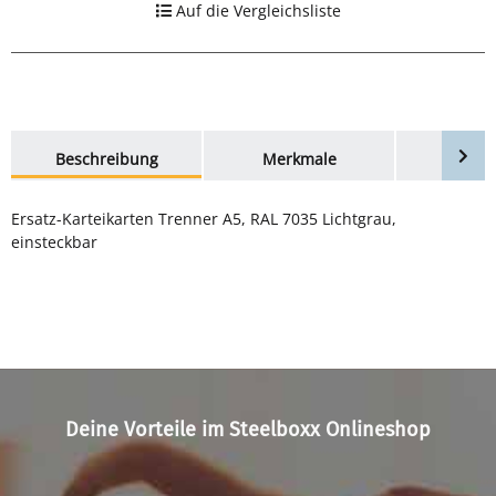
Auf die Vergleichsliste
weitere Registerkarten anzeigen
Beschreibung
Merkmale
Bewer
Ersatz-Karteikarten Trenner A5, RAL 7035 Lichtgrau,
einsteckbar
Deine Vorteile im Steelboxx Onlineshop