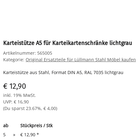
Karteistütze A5 für Karteikartenschränke lichtgrau
Artikelnummer:
565005
Kategorie:
Original Ersatzteile für Lüllmann Stahl Möbel kaufen
Karteistütze aus Stahl, Format DIN A5, RAL 7035 lichtgrau
€ 12,90
inkl. 19% MwSt.
UVP
:
€ 16,90
(Du sparst
23.67%
,
€ 4,00
)
ab
Stückpreis / Stk
5
»
€ 12,90
*