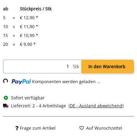
ab
Stückpreis / Stk
5
»
€ 12,90
*
10
»
€ 11,90
*
15
»
€ 10,90
*
20
»
€ 9,90
*
Stk
In den Warenkorb
Loading...
Komponenten werden geladen ...
Sofort verfügbar
Lieferzeit:
2 - 4 Arbeitstage
(DE - Ausland abweichend)
Frage zum Artikel
Auf Wunschzettel