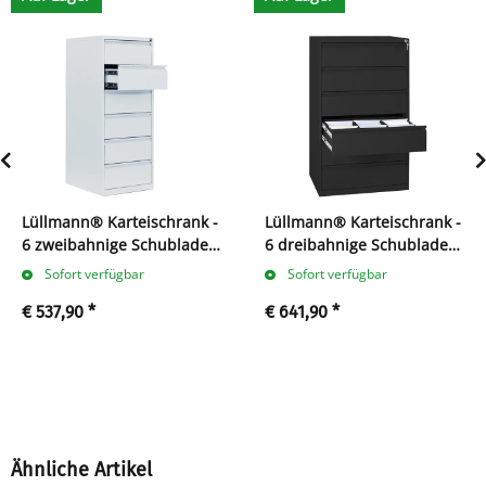
Lüllmann® Karteischrank -
Lüllmann® Karteischrank -
6 zweibahnige Schubladen
6 dreibahnige Schubladen
- weiß
- schwarz
Sofort verfügbar
Sofort verfügbar
€ 537,90
*
€ 641,90
*
Ähnliche Artikel