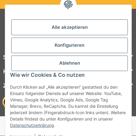
Folgt uns auf Social Media
Alle akzeptieren
Konfigurieren
Steelboxx
Ablehnen
Kundenservice
Wie wir Cookies & Co nutzen
Zahlungsmöglichkeiten
Durch Klicken auf „Alle akzeptieren“ gestattest du den
Einsatz folgender Dienste auf unserer Website: YouTube,
Vimeo, Google Analytics, Google Ads, Google Tag
Manager, Brevo, ReCaptcha. Du kannst die Einstellung
jederzeit ändern (Fingerabdruck-Icon links unten). Weitere
Details findest du unter
Konfigurieren
und in unserer
© 1964 - 2026 Lüllmann GmbH
Datenschutzerklärung
.
© 1964 - 2024 Lüllmann GmbH