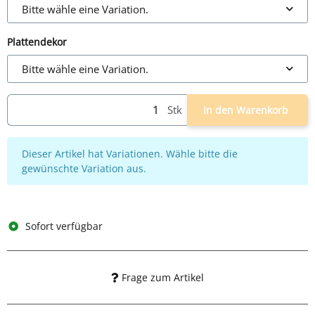
Bitte wähle eine Variation.
Plattendekor
Bitte wähle eine Variation.
Stk
In den Warenkorb
x
Dieser Artikel hat Variationen. Wähle bitte die
gewünschte Variation aus.
Sofort verfügbar
Frage zum Artikel