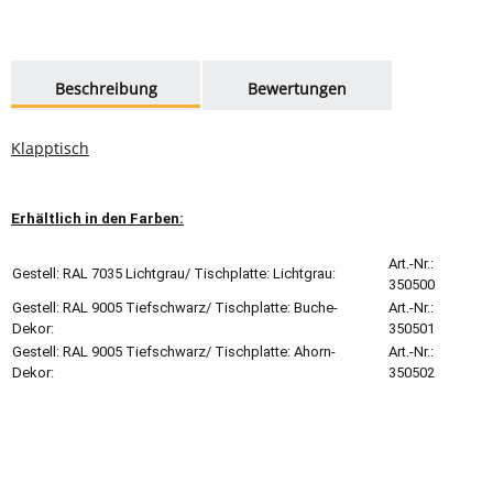
weitere Registerkarten anzeigen
Beschreibung
Bewertungen
Klapptisch
Erhältlich in den Farben:
Art.-Nr.:
Gestell: RAL 7035 Lichtgrau/ Tischplatte: Lichtgrau:
350500
Gestell: RAL 9005 Tiefschwarz/ Tischplatte: Buche-
Art.-Nr.:
Dekor:
350501
Gestell: RAL 9005 Tiefschwarz/ Tischplatte: Ahorn-
Art.-Nr.:
Dekor:
350502