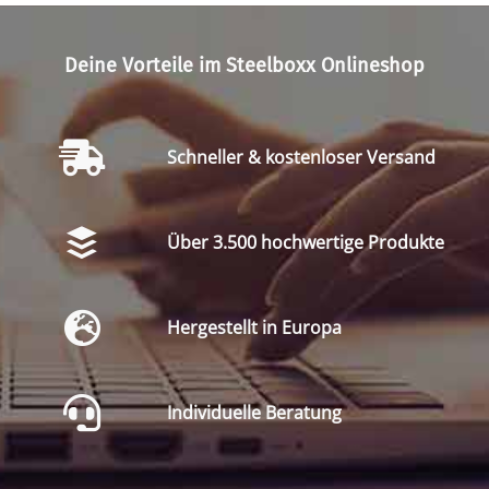
Deine Vorteile im Steelboxx Onlineshop
Schneller & kostenloser Versand
Über 3.500 hochwertige Produkte
Hergestellt in Europa
Individuelle Beratung