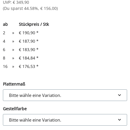
UVP
:
€ 349,90
(Du sparst
44.58%
,
€ 156,00
)
ab
Stückpreis / Stk
2
»
€ 190,90
*
4
»
€ 187,90
*
6
»
€ 183,90
*
8
»
€ 184,84
*
16
»
€ 176,53
*
Plattenmaß
Bitte wähle eine Variation.
Gestellfarbe
Bitte wähle eine Variation.