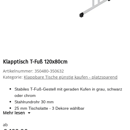
Klapptisch T-Fuß 120x80cm
Artikelnummer:
350480-350632
Kategorie:
Klappbare Tische günstig kaufen - platzsparend
Stabiles T-Fuß-Gestell mit geraden Kufen in grau, schwarz
oder chrom
Stahlrundrohr 30 mm
25 mm Tischplatte -
3 Dekore wählbar
Mehr lesen
Komplett montiert - Nur noch aufklappen und fertig.
ab