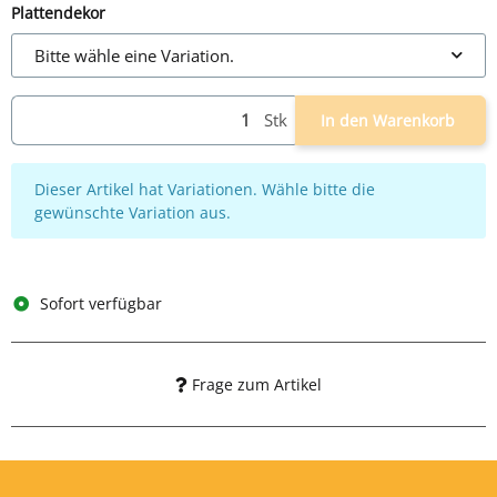
Plattendekor
Bitte wähle eine Variation.
Stk
In den Warenkorb
x
Dieser Artikel hat Variationen. Wähle bitte die
gewünschte Variation aus.
Sofort verfügbar
Frage zum Artikel