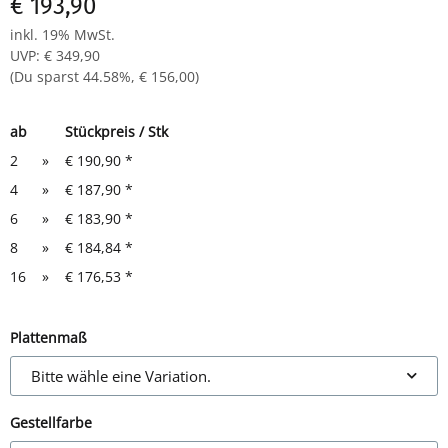
€ 193,90
inkl. 19% MwSt.
UVP
:
€ 349,90
(Du sparst
44.58%
,
€ 156,00
)
ab
Stückpreis / Stk
2
»
€ 190,90
*
4
»
€ 187,90
*
6
»
€ 183,90
*
8
»
€ 184,84
*
16
»
€ 176,53
*
Plattenmaß
Bitte wähle eine Variation.
Gestellfarbe