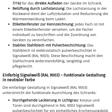
7/16)
für das
direkte Aufladen
der Geräte im Schrank.
Belüftung durch Lochstanzung:
Die Lochstanzung in der
Rückwand dient der Luftzirkulation und Reduzierung der
Wärmeentwicklung beim Laden.
Etikettenfenster zur Kennzeichnung:
Jedes Fach ist mit
einem Etikettenfenster versehen, um die Fächer
individuell zu beschriften und die Zuordnung von
Geräten zu vereinfachen.
Stabiles Stahlblech mit Pulverbeschichtung:
Das
Stahlblech ist elektrostatisch pulverbeschichtet in
Signalweiß (RAL 9003). Diese Beschichtung macht den
Stahlschrank widerstandsfähig, langlebig und
pflegeleicht.
Einfarbig Signalweiß (RAL 9003) – Funktionale Gestaltung
in neutraler Farbe
Die einfarbige Gestaltung in Signalweiß (RAL 9003)
unterstreicht die funktionale Ausrichtung des Schranks:
Durchgehende Lackierung in Lichtgrau:
Korpus und
Türen sind durchgehend in RAL 9003 Signalweiß
pulverbeschichtet für ein einheitliches Erscheinungsbild.