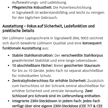
Aufbewahrungs- und Ladelösung.
Pflegeleichte Robustheit:
Die Pulverbeschichtung
in Signalweiß ist widerstandsfähig und leicht zu reinigen
für den täglichen Gebrauch.
Ausstattung – Fokus auf Sicherheit, Ladefunktion und
praktische Details
Der Lüllmann Laptopschrank in Signalweiß (RAL 9003 zeichnet
sich durch bewährte Lüllmann Qualität und eine
konsequent
funktionale Ausstattung
aus:
Stabile Stahlkonstruktion:
Der
verschweißte Stahlkorpus
gewährleistet Stabilität und eine lange Lebensdauer.
10 abschließbare Fächer:
Bietet
gesicherten Stauraum
für bis zu 10 Geräte. Jedes Fach ist separat abschließbar
für individuellen Schutz.
Zentralzylinderschloss für erhöhte Sicherheit:
Zusätzlich
zum Fachschloss ist der Schrank zentral abschließbar für
erhöhte Sicherheit und zentrale Verwaltung.
Zwei
Schlüssel pro Schrank sind im Lieferumfang enthalten.
Integrierte 230V-Steckdosen in jedem Fach:
Jedes Fach
verfügt über eine eigene 230V-Steckdose (CEE 7/7 & CEE