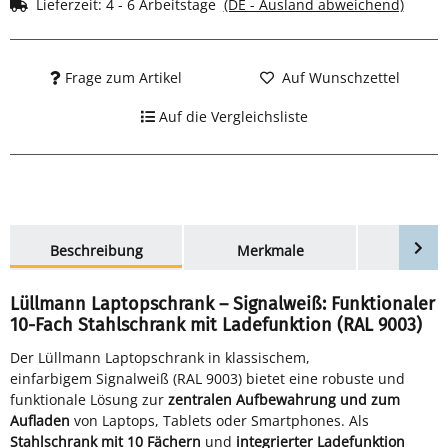
Lieferzeit:
4 - 6 Arbeitstage
(DE - Ausland abweichend)
Frage zum Artikel
Auf Wunschzettel
Auf die Vergleichsliste
weitere Registerkarten anzeigen
Beschreibung
Merkmale
Bewer
Lüllmann Laptopschrank – Signalweiß: Funktionaler
10-Fach Stahlschrank mit Ladefunktion (RAL 9003)
Der Lüllmann Laptopschrank in klassischem,
einfarbigem Signalweiß (RAL 9003) bietet eine robuste und
funktionale Lösung zur
zentralen Aufbewahrung und zum
Aufladen
von Laptops, Tablets oder Smartphones. Als
Stahlschrank mit 10 Fächern
und
integrierter Ladefunktion