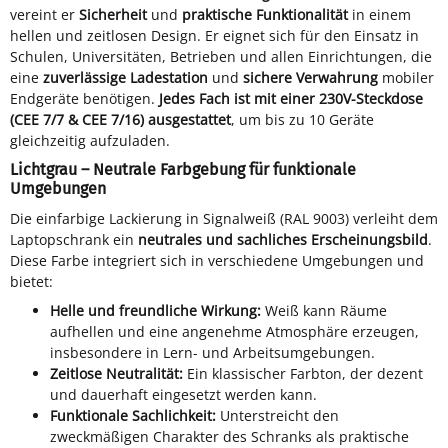
vereint er
Sicherheit
und
praktische Funktionalität
in einem
hellen und zeitlosen Design. Er eignet sich für den Einsatz in
Schulen, Universitäten, Betrieben und allen Einrichtungen, die
eine
zuverlässige Ladestation
und
sichere Verwahrung
mobiler
Endgeräte benötigen.
Jedes Fach ist mit einer 230V-Steckdose
(CEE 7/7 & CEE 7/16) ausgestattet
, um bis zu 10 Geräte
gleichzeitig aufzuladen.
Lichtgrau – Neutrale Farbgebung für funktionale
Umgebungen
Die einfarbige Lackierung in Signalweiß (RAL 9003) verleiht dem
Laptopschrank ein
neutrales und sachliches Erscheinungsbild
.
Diese Farbe integriert sich in verschiedene Umgebungen und
bietet:
Helle und freundliche Wirkung:
Weiß kann Räume
aufhellen und eine angenehme Atmosphäre erzeugen,
insbesondere in Lern- und Arbeitsumgebungen.
Zeitlose Neutralität:
Ein klassischer Farbton, der dezent
und dauerhaft eingesetzt werden kann.
Funktionale Sachlichkeit:
Unterstreicht den
zweckmäßigen Charakter des Schranks als praktische