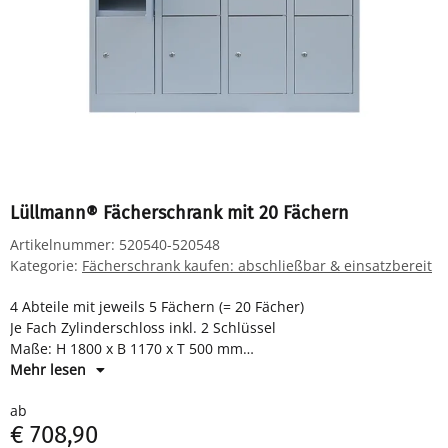
Lüllmann® Fächerschrank mit 20 Fächern
Artikelnummer:
520540-520548
Kategorie:
Fächerschrank kaufen: abschließbar & einsatzbereit
4 Abteile mit jeweils 5 Fächern (= 20 Fächer)
Je Fach Zylinderschloss inkl. 2 Schlüssel
Maße: H 1800 x B 1170 x T 500 mm
Komplett montiert und verschweißt - sofort einsatzbereit
Mehr lesen
ab
€ 708,90