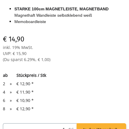
STARKE 100cm MAGNETLEISTE, MAGNETBAND
Magnethaft Wandleiste selbstklebend weiß
Memoboardleiste
€ 14,90
inkl. 19% MwSt.
UVP
:
€ 15,90
(Du sparst
6.29%
,
€ 1,00
)
ab
Stückpreis / Stk
2
»
€ 12,90
*
4
»
€ 11,90
*
6
»
€ 10,90
*
8
»
€ 12,90
*