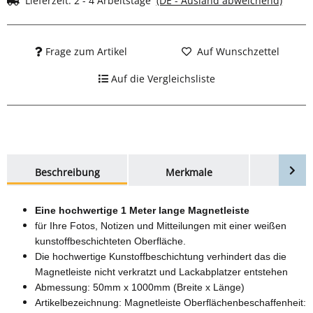
Lieferzeit:
2 - 4 Arbeitstage
(DE - Ausland abweichend)
Frage zum Artikel
Auf Wunschzettel
Auf die Vergleichsliste
weitere Registerkarten anzeigen
Beschreibung
Merkmale
Bewer
Eine hochwertige 1 Meter lange Magnetleiste
für Ihre Fotos, Notizen und Mitteilungen mit einer weißen
kunstoffbeschichteten Oberfläche.
Die hochwertige Kunstoffbeschichtung verhindert das die
Magnetleiste nicht verkratzt und Lackabplatzer entstehen
Abmessung: 50mm x 1000mm (Breite x Länge)
Artikelbezeichnung: Magnetleiste Oberflächenbeschaffenheit: