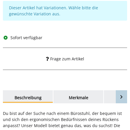
x
Dieser Artikel hat Variationen. Wähle bitte die
gewünschte Variation aus.
Sofort verfügbar
Frage zum Artikel
weitere Registerkarten anzeigen
Beschreibung
Merkmale
Bewer
Du bist auf der Suche nach einem Bürostuhl, der bequem ist
und sich den ergonomischen Bedürfnissen deines Rückens
anpasst? Unser Modell bietet genau das, was du suchst! Die