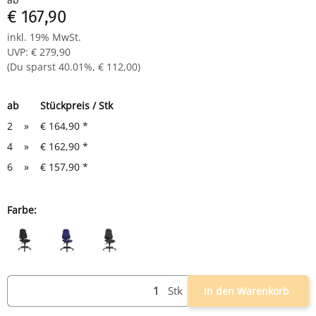
€ 167,90
inkl. 19% MwSt.
UVP
:
€ 279,90
(Du sparst
40.01%
,
€ 112,00
)
ab
Stückpreis / Stk
2
»
€ 164,90
*
4
»
€ 162,90
*
6
»
€ 157,90
*
Farbe:
schwarz
blau
anthrazit
Stk
In den Warenkorb