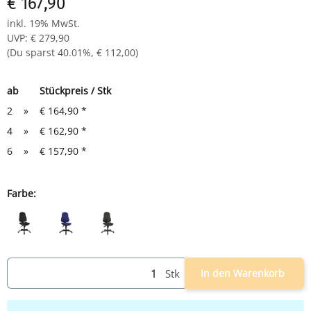
€ 167,90
inkl. 19% MwSt.
UVP
:
€ 279,90
(Du sparst
40.01%
,
€ 112,00
)
ab
Stückpreis / Stk
2
»
€ 164,90
*
4
»
€ 162,90
*
6
»
€ 157,90
*
Farbe:
schwarz
blau
anthrazit
Stk
In den Warenkorb