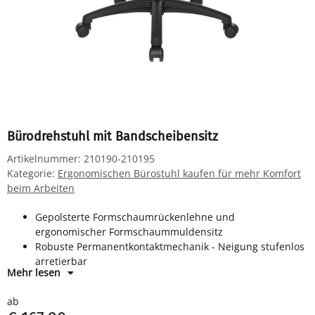
Bürodrehstuhl mit Bandscheibensitz
Artikelnummer:
210190-210195
Kategorie:
Ergonomischen Bürostuhl kaufen für mehr Komfort
beim Arbeiten
Gepolsterte Formschaumrückenlehne und
ergonomischer Formschaummuldensitz
Robuste Permanentkontaktmechanik - Neigung stufenlos
arretierbar
Mehr lesen
Gasfeder und Polyamid Fußkreuz in schwarz
Sicherheitsdoppellaufrollen für Teppichböden
ab