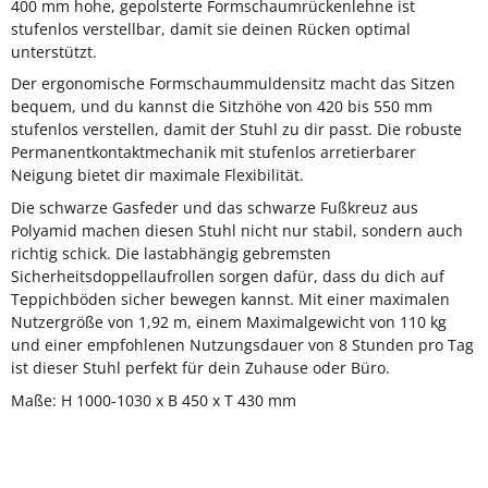
400 mm hohe, gepolsterte Formschaumrückenlehne ist
stufenlos verstellbar, damit sie deinen Rücken optimal
unterstützt.
Der ergonomische Formschaummuldensitz macht das Sitzen
bequem, und du kannst die Sitzhöhe von 420 bis 550 mm
stufenlos verstellen, damit der Stuhl zu dir passt. Die robuste
Permanentkontaktmechanik mit stufenlos arretierbarer
Neigung bietet dir maximale Flexibilität.
Die schwarze Gasfeder und das schwarze Fußkreuz aus
Polyamid machen diesen Stuhl nicht nur stabil, sondern auch
richtig schick. Die lastabhängig gebremsten
Sicherheitsdoppellaufrollen sorgen dafür, dass du dich auf
Teppichböden sicher bewegen kannst. Mit einer maximalen
Nutzergröße von 1,92 m, einem Maximalgewicht von 110 kg
und einer empfohlenen Nutzungsdauer von 8 Stunden pro Tag
ist dieser Stuhl perfekt für dein Zuhause oder Büro.
Maße: H 1000-1030 x B 450 x T 430 mm