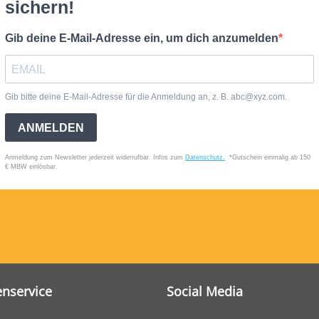
nservice
Social Media