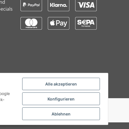
und
ecials
Alle akzeptieren
Google
Konfigurieren
ck-
Ablehnen