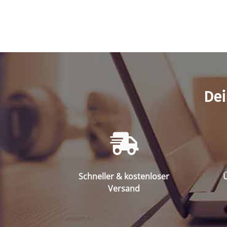
Dei
Schneller & kostenloser
Ü
Versand