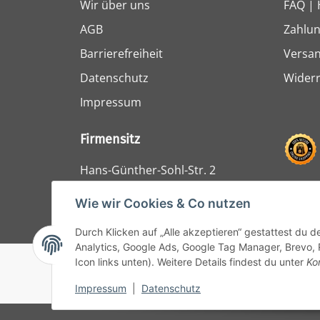
Wir über uns
FAQ | 
AGB
Zahlun
Barrierefreiheit
Versa
Datenschutz
Widerr
Impressum
Firmensitz
Hans-Günther-Sohl-Str. 2
47807 Krefeld
Wie wir Cookies & Co nutzen
Durch Klicken auf „Alle akzeptieren“ gestattest du 
Analytics, Google Ads, Google Tag Manager, Brevo, 
Icon links unten). Weitere Details findest du unter
Ko
© 1964 - 2024 Lüllmann GmbH
Impressum
|
Datenschutz