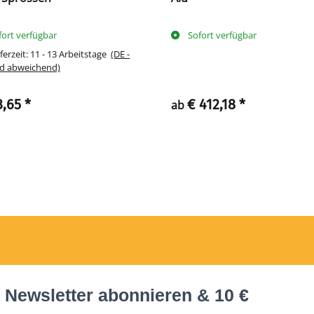
fort verfügbar
Sofort verfügbar
ferzeit:
11 - 13 Arbeitstage
(DE -
d abweichend)
3,65
*
€ 412,18
*
ab