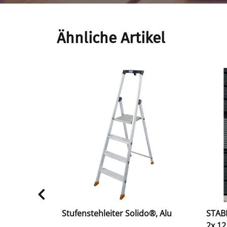
Ähnliche Artikel
eleiter,
Stufenstehleiter Solido®, Alu
STABI
2x 12