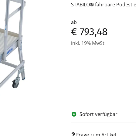
STABILO® fahrbare Podestlei
ab
€ 793,48
inkl. 19% MwSt.
Sofort verfügbar
Frage zum Artikel