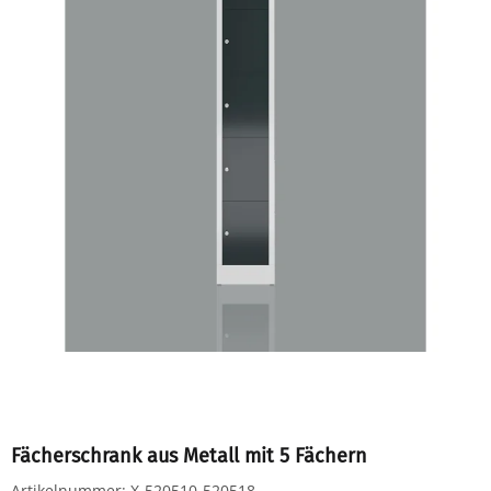
Fächerschrank aus Metall mit 5 Fächern
Artikelnummer:
X-520510-520518