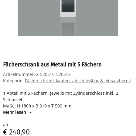
Fächerschrank aus Metall mit 5 Fächern
Artikelnummer:
X-520510-520518
Kategorie:
Fächerschrank kaufen: abschließbar & einsatzbereit
1 Abteil mit 5 Fächern, jeweils mit Zylinderschloss inkl. 2
Schlüssel
Maße: H 1800 x B 310 x T 500 mm
Komplett montiert und verschweißt - sofort einsatzbereit
Mehr lesen
ab
€ 240,90