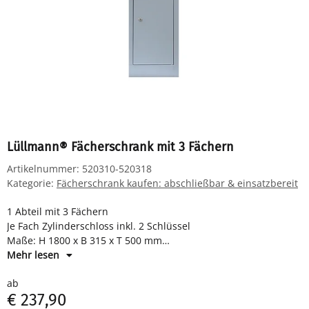
Lüllmann® Fächerschrank mit 3 Fächern
Artikelnummer:
520310-520318
Kategorie:
Fächerschrank kaufen: abschließbar & einsatzbereit
1 Abteil mit 3 Fächern
Je Fach Zylinderschloss inkl. 2 Schlüssel
Maße: H 1800 x B 315 x T 500 mm
Komplett montiert und verschweißt - sofort einsatzbereit
Mehr lesen
ab
€ 237,90