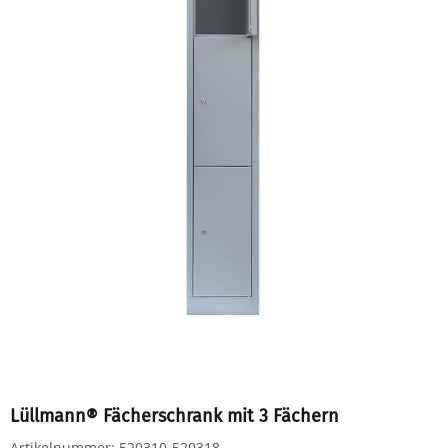
Lüllmann® Fächerschrank mit 3 Fächern
Artikelnummer:
520310-520318