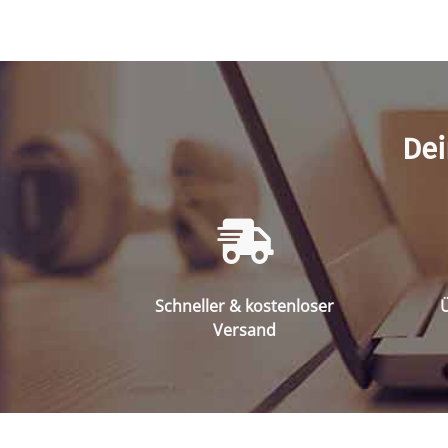
Dei
Schneller & kostenloser
Ü
Versand