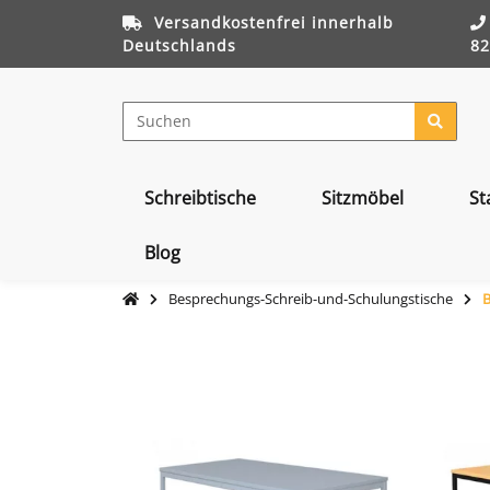
Versandkostenfrei innerhalb
Deutschlands
82
Schreibtische
Sitzmöbel
St
Blog
Besprechungs-Schreib-und-Schulungstische
B