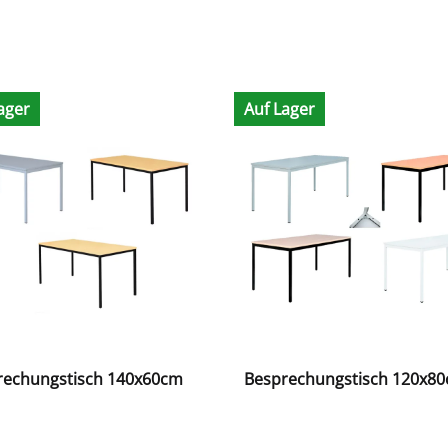
ager
Auf Lager
rechungstisch 140x60cm
Besprechungstisch 120x8