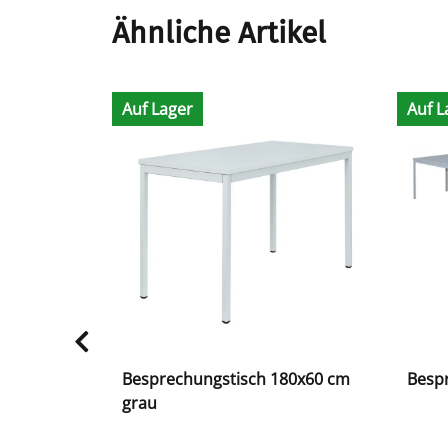
Ähnliche Artikel
Auf Lager
Auf L
0x80cm
Besprechungstisch 180x60 cm
Besp
grau