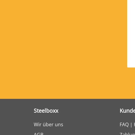
Steelboxx
Kunde
Wir über uns
FAQ | 
AGB
Zahlun