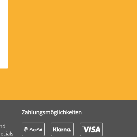
Zahlungsmöglichkeiten
und
ecials