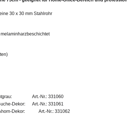
beine 30 x 30 mm Stahlrohr
n melaminharzbeschichtet
uten)
tgrau:
Art.-Nr.: 331060
Buche-Dekor:
Art.-Nr.: 331061
Ahorn-Dekor:
A
rt.-Nr.: 331062