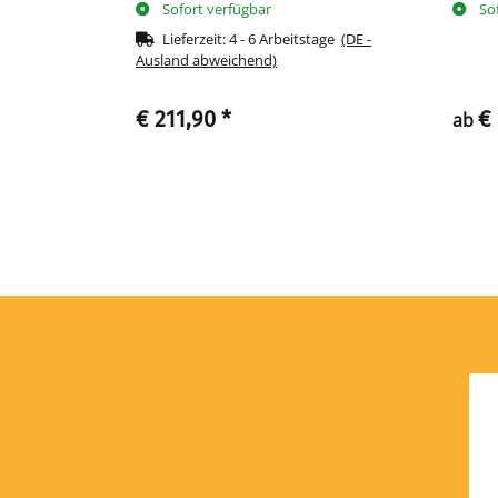
Sofort verfügbar
So
Lieferzeit:
4 - 6 Arbeitstage
(DE -
Ausland abweichend)
€ 211,90
*
€
ab