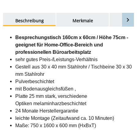
weitere Registerkarten anzeigen
Beschreibung
Merkmale
Bewer
Besprechungstisch 160cm x 60cm / Höhe 75cm -
geeignet für Home-Office-Bereich und
professionellen Büroarbeitsplatz
sehr gutes Preis-/Leistungs-Verhältnis
Gestell aus 30 x 40 mm Stahlrohr / Tischbeine 30 x 30
mm Stahlrohr
Pulverbeschichtet
mit Bodenausgleichsfüßen ,
Platte 25 mm stark, verschiedene
Optiken melaminharzbeschichtet
24 Monate Herstellergarantie
leichte Montage (Zeitaufwand ca. 10 Minuten)
Maße: 750 x 1600 x 600 mm (HxBxT)