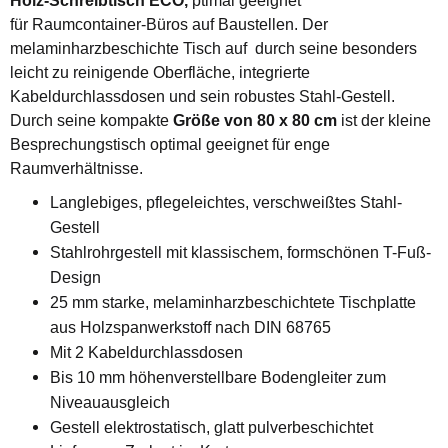
Holz-Schreibtisch ECO,
ptimal geeignet
für Raumcontainer-Büros auf Baustellen. Der
melaminharzbeschichte Tisch auf durch seine besonders
leicht zu reinigende Oberfläche, integrierte
Kabeldurchlassdosen und sein robustes Stahl-Gestell.
Durch seine kompakte
Größe von 80 x 80 cm
ist der kleine
Besprechungstisch optimal geeignet für enge
Raumverhältnisse.
Langlebiges, pflegeleichtes, verschweißtes Stahl-
Gestell
Stahlrohrgestell mit klassischem, formschönen T-Fuß-
Design
25 mm starke, melaminharzbeschichtete Tischplatte
aus Holzspanwerkstoff nach DIN 68765
Mit 2 Kabeldurchlassdosen
Bis 10 mm höhenverstellbare Bodengleiter zum
Niveauausgleich
Gestell elektrostatisch, glatt pulverbeschichtet