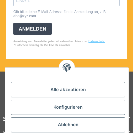
Folgt uns auf Social Media
Alle akzeptieren
Konfigurieren
Steelboxx
Ablehnen
Kundenservice