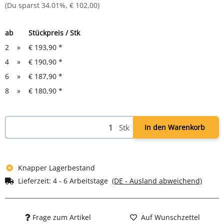
(Du sparst
34.01%
,
€ 102,00
)
ab
Stückpreis / Stk
2
»
€ 193,90
*
4
»
€ 190,90
*
6
»
€ 187,90
*
8
»
€ 180,90
*
Stk
In den Warenkorb
Knapper Lagerbestand
Lieferzeit:
4 - 6 Arbeitstage
(DE - Ausland abweichend)
Frage zum Artikel
Auf Wunschzettel