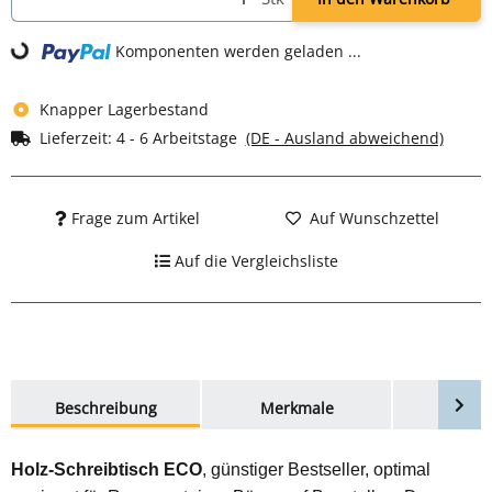
ding...
Komponenten werden geladen ...
Knapper Lagerbestand
Lieferzeit:
4 - 6 Arbeitstage
(DE - Ausland abweichend)
Frage zum Artikel
Auf Wunschzettel
Auf die Vergleichsliste
weitere Registerkarten anzeigen
Beschreibung
Merkmale
Bewer
Holz-Schreibtisch ECO
, günstiger Bestseller, optimal