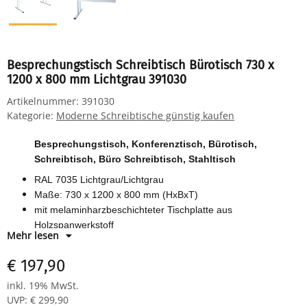
Besprechungstisch Schreibtisch Bürotisch 730 x
1200 x 800 mm Lichtgrau 391030
Artikelnummer:
391030
Kategorie:
Moderne Schreibtische günstig kaufen
Besprechungstisch, Konferenztisch, Bürotisch,
Schreibtisch, Büro Schreibtisch, Stahltisch
RAL 7035 Lichtgrau/Lichtgrau
Maße: 730 x 1200 x 800 mm (HxBxT)
mit melaminharzbeschichteter Tischplatte aus
Holzspanwerkstoff
Mehr lesen
formschön geschwungenes T-Fuß-Design
€ 197,90
inkl. 19% MwSt.
UVP
:
€ 299,90