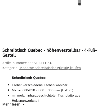
Schreibtisch Quebec - höhenverstellbar - 4-Fuß-
Gestell
Artikelnummer:
111510-111556
Kategorie:
Moderne Schreibtische günstig kaufen
Schreibtisch Quebec
Farbe: verschiedene Farben wählbar
Maße: 680-810 x 800 x 800 mm (HxBxT)
mit melaminharzbeschichteter Tischplatte aus
Holzspanwerkstoff
Mehr lesen
Stahl-Quadratrohrgestell mit umlaufendem Stahlrahmen und