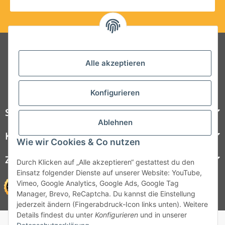
Folgt uns auf Social Media
Alle akzeptieren
Konfigurieren
Steelboxx
Ablehnen
Kundenservice
Wie wir Cookies & Co nutzen
Zahlungsmöglichkeiten
Durch Klicken auf „Alle akzeptieren“ gestattest du den
Einsatz folgender Dienste auf unserer Website: YouTube,
Vimeo, Google Analytics, Google Ads, Google Tag
Manager, Brevo, ReCaptcha. Du kannst die Einstellung
jederzeit ändern (Fingerabdruck-Icon links unten). Weitere
Details findest du unter
Konfigurieren
und in unserer
© 1964 - 2026 Lüllmann GmbH