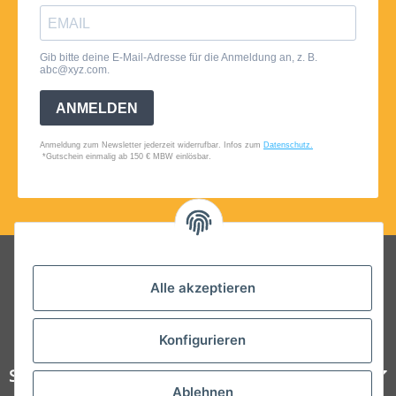
Folgt uns auf Social Media
Alle akzeptieren
Konfigurieren
Steelboxx
Ablehnen