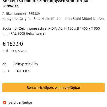
Sockel 150 mm für Zeichungsschrank DIN A0 -
schwarz
Artikelnummer:
565389
Kategorie:
Original Ersatzteile für Lüllmann Stahl Möbel kaufen
Sockel für Zeichnungsschrank DIN A0, H 150 x B 1400 x T 950
mm, RAL 9005 tiefschwarz
€ 182,90
inkl. 19% MwSt.
ab
Stückpreis / Stk
2
»
€ 180,68
*
Benachrichtigen, wenn verfügbar
bald verfügbar