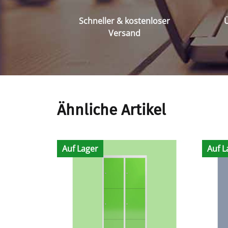
Schneller & kostenloser
Ü
Versand
Ähnliche Artikel
Auf Lager
Auf L