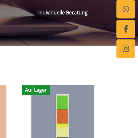
Individuelle Beratung
Auf Lager
Auf Lager