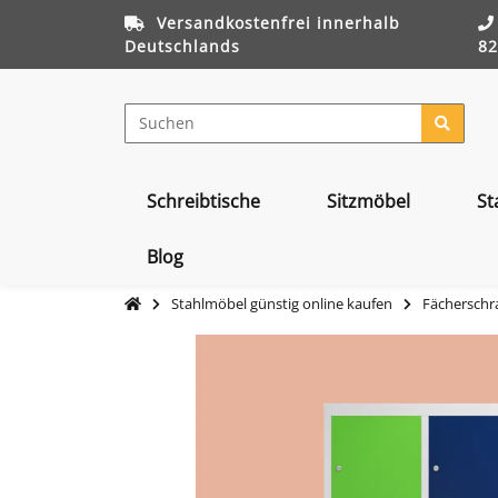
Versandkostenfrei innerhalb
Deutschlands
82
Schreibtische
Sitzmöbel
St
Blog
Stahlmöbel günstig online kaufen
Fächerschra