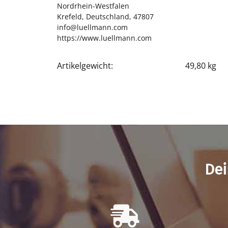
Nordrhein-Westfalen
Krefeld, Deutschland, 47807
info@luellmann.com
https://www.luellmann.com
Artikelgewicht:
49,80
kg
Produkteigenschaft
Wert
Dei