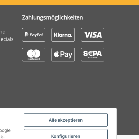
Zahlungsmöglichkeiten
und
ecials
Alle akzeptieren
Google
Konfigurieren
ck-