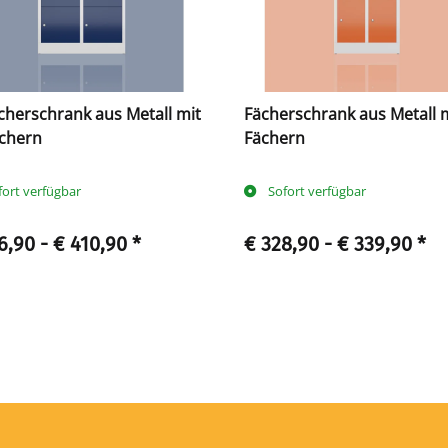
cherschrank aus Metall mit
Fächerschrank aus Metall m
ächern
Fächern
fort verfügbar
Sofort verfügbar
6,90 -
€ 410,90
*
€ 328,90 -
€ 339,90
*