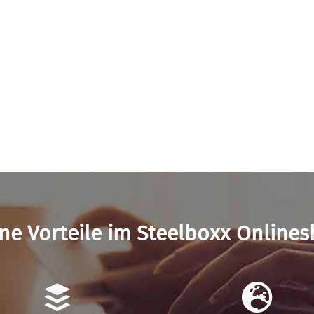
ne Vorteile im Steelboxx Online