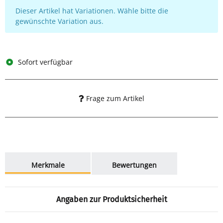
x
Dieser Artikel hat Variationen. Wähle bitte die
gewünschte Variation aus.
Sofort verfügbar
Frage zum Artikel
weitere Registerkarten anzeigen
Merkmale
Bewertungen
Angaben zur Produktsicherheit