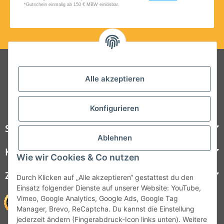
Folgt uns auf Social Media
Alle akzeptieren
Konfigurieren
Steelboxx
Ablehnen
Kundenservice
Wie wir Cookies & Co nutzen
Zahlungsmöglichkeiten
Durch Klicken auf „Alle akzeptieren“ gestattest du den
Einsatz folgender Dienste auf unserer Website: YouTube,
Vimeo, Google Analytics, Google Ads, Google Tag
Manager, Brevo, ReCaptcha. Du kannst die Einstellung
jederzeit ändern (Fingerabdruck-Icon links unten). Weitere