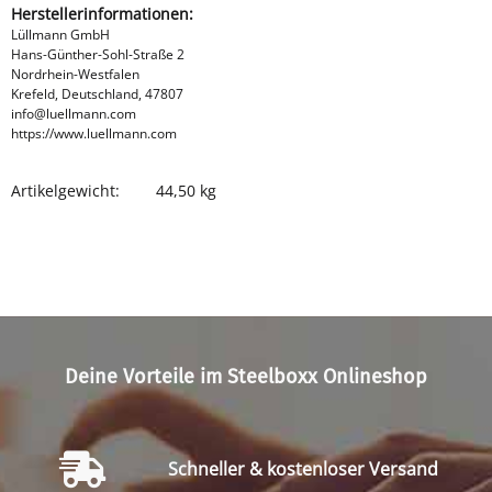
Herstellerinformationen:
Lüllmann GmbH
Hans-Günther-Sohl-Straße 2
Nordrhein-Westfalen
Krefeld, Deutschland, 47807
info@luellmann.com
https://www.luellmann.com
Artikelgewicht:
44,50
kg
Produkteigenschaft
Wert
Deine Vorteile im Steelboxx Onlineshop
Schneller & kostenloser Versand