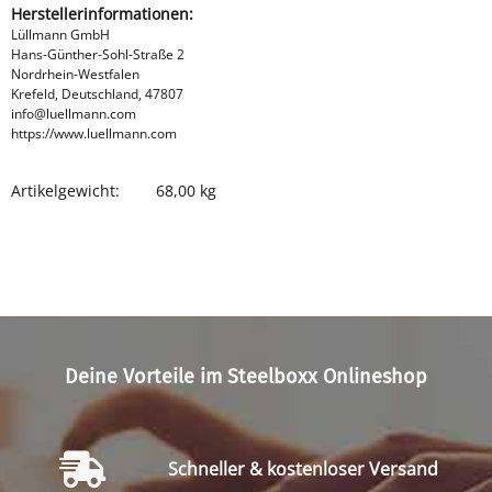
Herstellerinformationen:
Lüllmann GmbH
Hans-Günther-Sohl-Straße 2
Nordrhein-Westfalen
Krefeld, Deutschland, 47807
info@luellmann.com
https://www.luellmann.com
Artikelgewicht:
68,00
kg
Produkteigenschaft
Wert
Deine Vorteile im Steelboxx Onlineshop
Schneller & kostenloser Versand