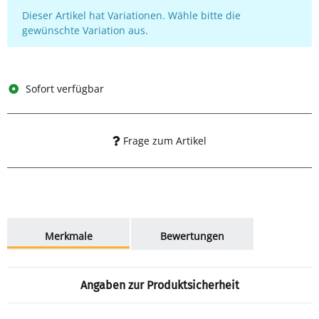
x
Dieser Artikel hat Variationen. Wähle bitte die
gewünschte Variation aus.
Sofort verfügbar
Frage zum Artikel
weitere Registerkarten anzeigen
Merkmale
Bewertungen
Angaben zur Produktsicherheit