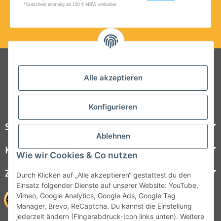
Folgt uns auf Social Media
Alle akzeptieren
Konfigurieren
Steelboxx
Ablehnen
Kundenservice
Wie wir Cookies & Co nutzen
Zahlungsmöglichkeiten
Durch Klicken auf „Alle akzeptieren“ gestattest du den
Einsatz folgender Dienste auf unserer Website: YouTube,
Vimeo, Google Analytics, Google Ads, Google Tag
Manager, Brevo, ReCaptcha. Du kannst die Einstellung
jederzeit ändern (Fingerabdruck-Icon links unten). Weitere