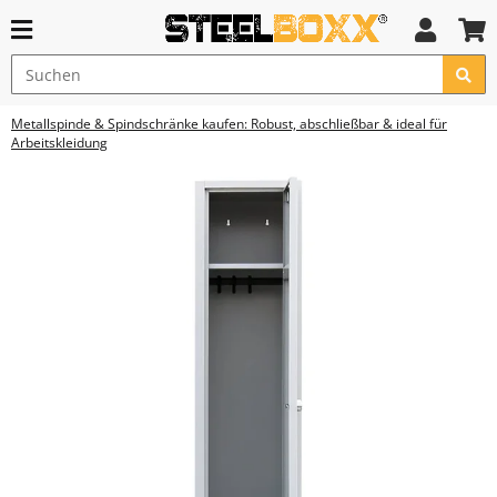
Metallspinde & Spindschränke kaufen: Robust, abschließbar & ideal für
Arbeitskleidung