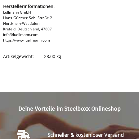
Herstellerinformationen:
Lüllmann GmbH
Hans-Günther-Sohl-Straße 2
Nordrhein-Westfalen
Krefeld, Deutschland, 47807
info@luellmann.com
https://www.luellmann.com
Artikelgewicht:
28,00
kg
Produkteigenschaft
Wert
Deine Vorteile im Steelboxx Onlineshop
Schneller & kostenloser Versand