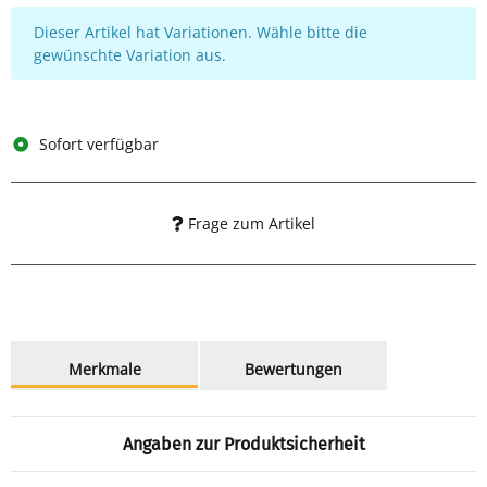
x
Dieser Artikel hat Variationen. Wähle bitte die
gewünschte Variation aus.
Sofort verfügbar
Frage zum Artikel
weitere Registerkarten anzeigen
Merkmale
Bewertungen
Angaben zur Produktsicherheit