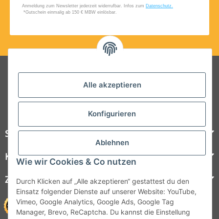
Folgt uns auf Social Media
Alle akzeptieren
Konfigurieren
Steelboxx
Ablehnen
Kundenservice
Wie wir Cookies & Co nutzen
Zahlungsmöglichkeiten
Durch Klicken auf „Alle akzeptieren“ gestattest du den
Einsatz folgender Dienste auf unserer Website: YouTube,
Vimeo, Google Analytics, Google Ads, Google Tag
Manager, Brevo, ReCaptcha. Du kannst die Einstellung