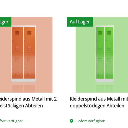
ager
Auf Lager
eiderspind aus Metall mit 2
Kleiderspind aus Metall mit
lstöckigen Abteilen
doppelstöckigen Abteilen
fort verfügbar
Sofort verfügbar