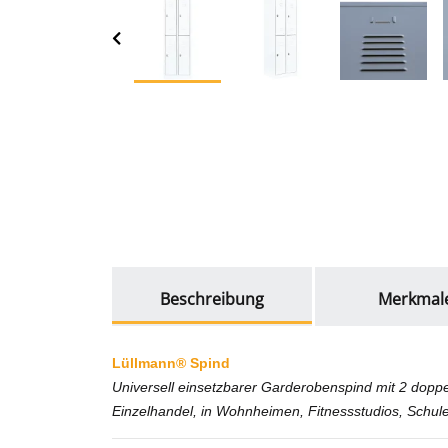
weitere Registerkarten anzeigen
Beschreibung
Merkmal
Lüllmann® Spind
Universell einsetzbarer Garderobenspind mit 2 doppe
Einzelhandel, in Wohnheimen, Fitnessstudios, Schule