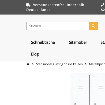
Versandkostenfrei innerhalb
Deutschlands
82
Schreibtische
Sitzmöbel
St
Blog
Stahlmöbel günstig online kaufen
Metallspind