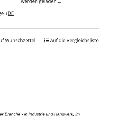
werden geladen ...
age
(DE
uf Wunschzettel
Auf die Vergleichsliste
er Branche - in Industrie und Handwerk, im