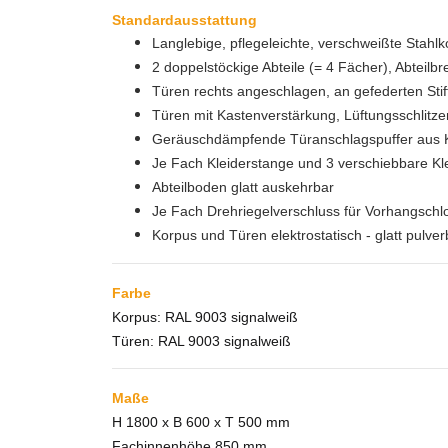
Standardausstattung
Langlebige, pflegeleichte, verschweißte Stahlk
2 doppelstöckige Abteile (= 4 Fächer), Abteilb
Türen rechts angeschlagen, an gefederten Stif
Türen mit Kastenverstärkung, Lüftungsschlit
Geräuschdämpfende Türanschlagspuffer aus K
Je Fach Kleiderstange und 3 verschiebbare Kl
Abteilboden glatt auskehrbar
Je Fach Drehriegelverschluss für Vorhangschl
Korpus und Türen elektrostatisch - glatt pulver
Farbe
Korpus: RAL 9003 signalweiß
Türen: RAL 9003 signalweiß
Maße
H 1800 x B 600 x T 500 mm
Fachinnenhöhe 850 mm