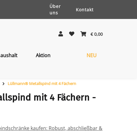
Über
Kontakt
uns
€ 0,00
aushalt
Aktion
NEU
Lüllmann® Metallspind mit 4 Fächern
lspind mit 4 Fächern -
pindschränke kaufen: Robust, abschließbar &