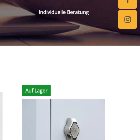
Individuelle Beratung
Auf Lager
Auf Lager