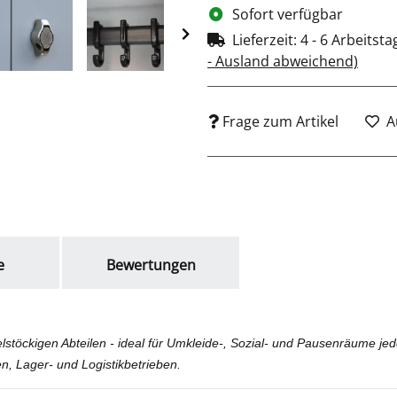
Sofort verfügbar
Lieferzeit:
4 - 6 Arbeitst
- Ausland abweichend)
Frage zum Artikel
A
e
Bewertungen
lstöckigen Abteilen - ideal für Umkleide-, Sozial- und Pausenräume jed
n, Lager- und Logistikbetrieben.