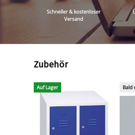
Schneller & kostenloser
Ü
Versand
Zubehör
Auf Lager
Bald 