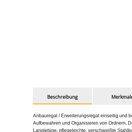
weitere Registerkarten anzeigen
Beschreibung
Merkmal
Anbauregal / Erweiterungsregal einseitig und be
Aufbewahren und Organisieren von Ordnern, D
Langlebige, pflegeleichte, verschweißte Stahlk