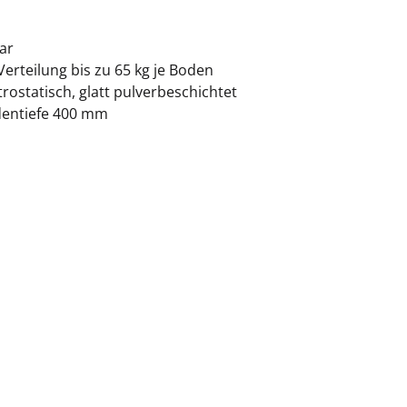
ar
erteilung bis zu 65 kg je Boden
ostatisch, glatt pulverbeschichtet
dentiefe 400 mm