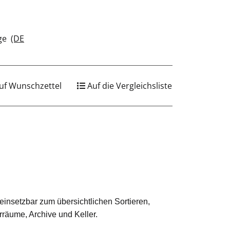
age
(DE
uf Wunschzettel
Auf die Vergleichsliste
 einsetzbar zum übersichtlichen Sortieren,
äume, Archive und Keller.