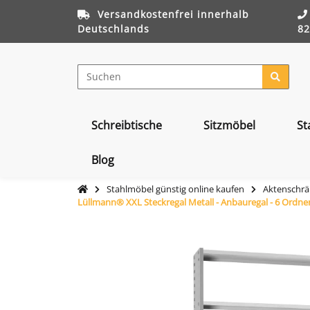
Versandkostenfrei innerhalb
Deutschlands
82
Schreibtische
Sitzmöbel
St
Blog
Stahlmöbel günstig online kaufen
Aktenschrä
Lüllmann® XXL Steckregal Metall - Anbauregal - 6 Ordn