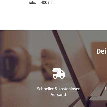
Tiefe: 400 mm
Dei
Schneller & kostenloser
Ü
Versand