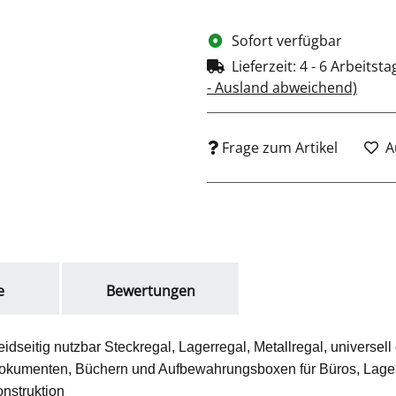
Sofort verfügbar
Lieferzeit:
4 - 6 Arbeitst
- Ausland abweichend)
Frage zum Artikel
A
e
Bewertungen
idseitig nutzbar Steckregal, Lagerregal, Metallregal, universell
okumenten, Büchern und Aufbewahrungsboxen für Büros, Lagerr
onstruktion