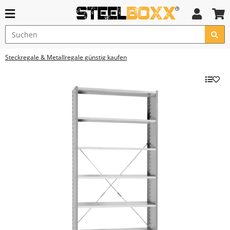
Steckregale & Metallregale günstig kaufen