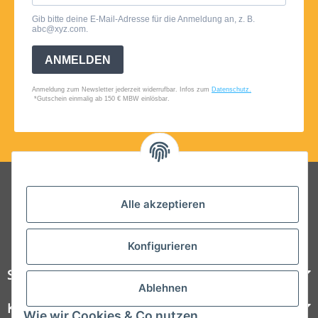
Folgt uns auf Social Media
Alle akzeptieren
Konfigurieren
Steelboxx
Ablehnen
Kundenservice
Wie wir Cookies & Co nutzen