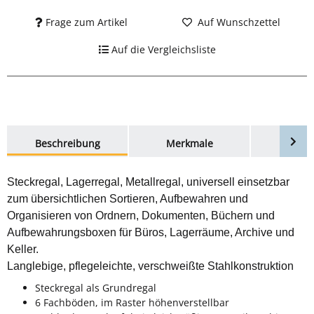
Frage zum Artikel
Auf Wunschzettel
Auf die Vergleichsliste
weitere Registerkarten anzeigen
Beschreibung
Merkmale
Bewer
Steckregal, Lagerregal, Metallregal, universell einsetzbar
zum übersichtlichen Sortieren, Aufbewahren und
Organisieren von Ordnern, Dokumenten, Büchern und
Aufbewahrungsboxen für Büros, Lagerräume, Archive und
Keller.
Langlebige, pflegeleichte, verschweißte Stahlkonstruktion
Steckregal als Grundregal
6 Fachböden, im Raster höhenverstellbar