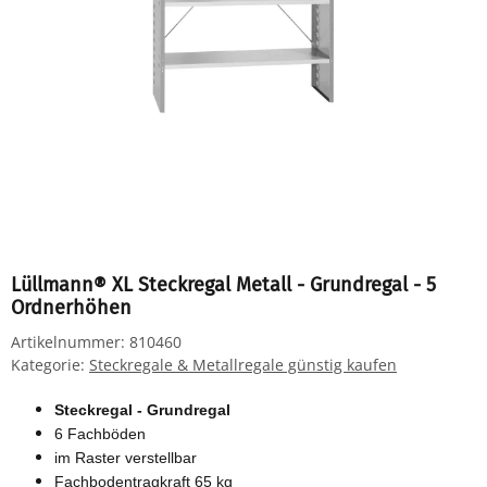
Lüllmann® XL Steckregal Metall - Grundregal - 5
Ordnerhöhen
Artikelnummer:
810460
Kategorie:
Steckregale & Metallregale günstig kaufen
Steckregal - Grundregal
6 Fachböden
im Raster verstellbar
Fachbodentragkraft 65 kg