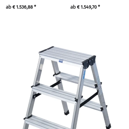
ab
ab
€ 1.536,88
*
€ 1.549,70
*