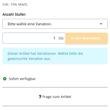
inkl. 19% MwSt.
Anzahl Stufen
Bitte wähle eine Variation.
Stk
In den Warenkorb
x
Dieser Artikel hat Variationen. Wähle bitte die
gewünschte Variation aus.
Sofort verfügbar
Frage zum Artikel