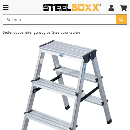
Stufendoppelleiter günstig bei Steelboxx kaufen