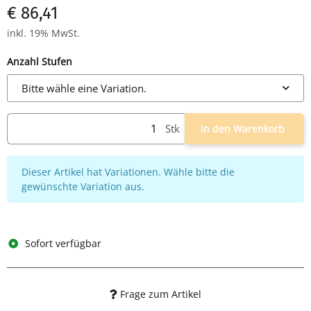
€ 86,41
inkl. 19% MwSt.
Anzahl Stufen
Bitte wähle eine Variation.
Stk
In den Warenkorb
x
Dieser Artikel hat Variationen. Wähle bitte die
gewünschte Variation aus.
Sofort verfügbar
Frage zum Artikel