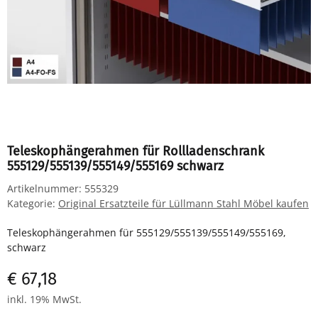
Teleskophängerahmen für Rollladenschrank
555129/555139/555149/555169 schwarz
Artikelnummer:
555329
Kategorie:
Original Ersatzteile für Lüllmann Stahl Möbel kaufen
Teleskophängerahmen für 555129/555139/555149/555169,
schwarz
€ 67,18
inkl. 19% MwSt.