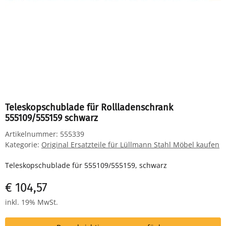
Teleskopschublade für Rollladenschrank
555109/555159 schwarz
Artikelnummer:
555339
Kategorie:
Original Ersatzteile für Lüllmann Stahl Möbel kaufen
Teleskopschublade für 555109/555159, schwarz
€ 104,57
inkl. 19% MwSt.