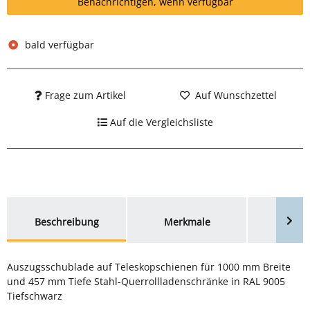
Benachrichtigen, wenn verfügbar
bald verfügbar
Frage zum Artikel
Auf Wunschzettel
Auf die Vergleichsliste
weitere Registerkarten anzeigen
Beschreibung
Merkmale
Bewer
Auszugsschublade auf Teleskopschienen für 1000 mm Breite
und 457 mm Tiefe Stahl-Querrollladenschränke in RAL 9005
Tiefschwarz