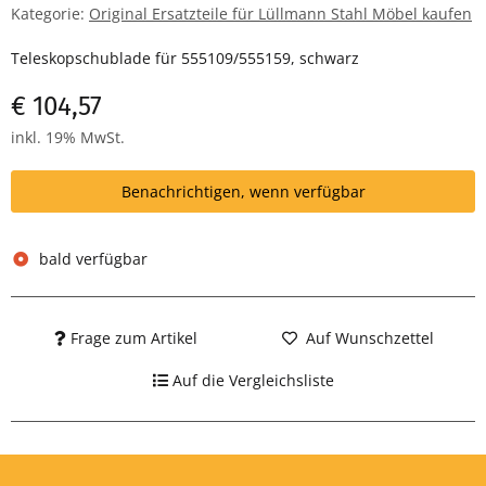
Kategorie:
Original Ersatzteile für Lüllmann Stahl Möbel kaufen
Teleskopschublade für 555109/555159, schwarz
€ 104,57
inkl. 19% MwSt.
Benachrichtigen, wenn verfügbar
bald verfügbar
Frage zum Artikel
Auf Wunschzettel
Auf die Vergleichsliste