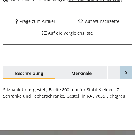
Frage zum Artikel
Auf Wunschzettel
Auf die Vergleichsliste
weitere Registerkarten anzeigen
Beschreibung
Merkmale
Bewer
Sitzbank-Untergestell, Breite 800 mm für Stahl-Kleider-, Z-
Schränke und Fächerschränke, Gestell in RAL 7035 Lichtgrau