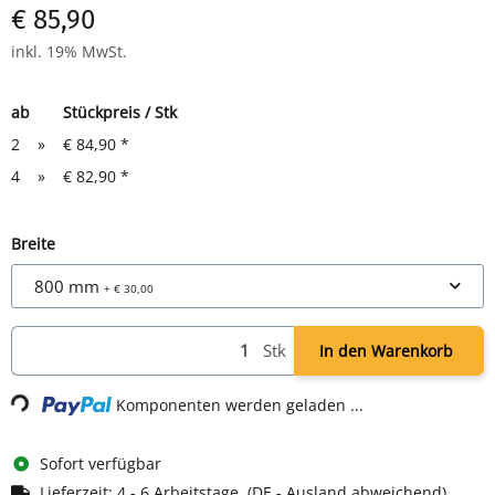
€ 85,90
inkl. 19% MwSt.
ab
Stückpreis / Stk
2
»
€ 84,90
*
4
»
€ 82,90
*
Breite
800 mm
+ € 30,00
Stk
In den Warenkorb
Loading...
Komponenten werden geladen ...
Sofort verfügbar
Lieferzeit:
4 - 6 Arbeitstage
(DE - Ausland abweichend)