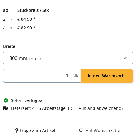
ab
Stückpreis / Stk
2
»
€ 84,90
*
4
»
€ 82,90
*
Breite
800 mm
+ € 30,00
Stk
In den Warenkorb
Sofort verfügbar
Lieferzeit:
4 - 6 Arbeitstage
(DE - Ausland abweichend)
Frage zum Artikel
Auf Wunschzettel