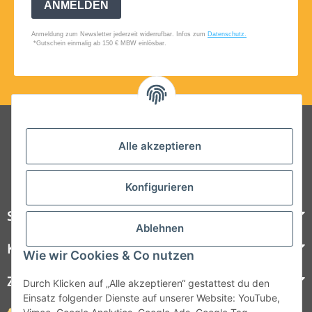
Folgt uns auf Social Media
Alle akzeptieren
Konfigurieren
Steelboxx
Ablehnen
Kundenservice
Wie wir Cookies & Co nutzen
Zahlungsmöglichkeiten
Durch Klicken auf „Alle akzeptieren“ gestattest du den
Einsatz folgender Dienste auf unserer Website: YouTube,