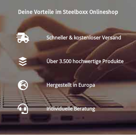
Deine Vorteile im Steelboxx Onlineshop
Schneller & kostenloser Versand
Über 3.500 hochwertige Produkte
Hergestellt in Europa
Individuelle Beratung