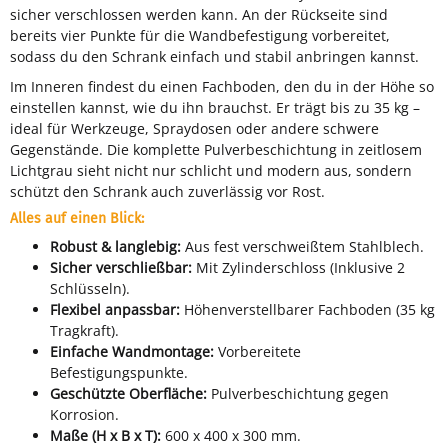
sicher verschlossen werden kann. An der Rückseite sind
bereits vier Punkte für die Wandbefestigung vorbereitet,
sodass du den Schrank einfach und stabil anbringen kannst.
Im Inneren findest du einen Fachboden, den du in der Höhe so
einstellen kannst, wie du ihn brauchst. Er trägt bis zu 35 kg –
ideal für Werkzeuge, Spraydosen oder andere schwere
Gegenstände. Die komplette Pulverbeschichtung in zeitlosem
Lichtgrau sieht nicht nur schlicht und modern aus, sondern
schützt den Schrank auch zuverlässig vor Rost.
Alles auf einen Blick:
Robust & langlebig:
Aus fest verschweißtem Stahlblech.
Sicher verschließbar:
Mit Zylinderschloss (Inklusive 2
Schlüsseln).
Flexibel anpassbar:
Höhenverstellbarer Fachboden (35 kg
Tragkraft).
Einfache Wandmontage:
Vorbereitete
Befestigungspunkte.
Geschützte Oberfläche:
Pulverbeschichtung gegen
Korrosion.
Maße (H x B x T):
600 x 400 x 300 mm.