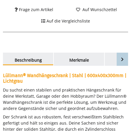
Frage zum Artikel
Auf Wunschzettel
Auf die Vergleichsliste
weitere Registerkarten anzeigen
Beschreibung
Merkmale
Bewer
Lüllmann® Wandhängeschrank | Stahl | 600x400x300mm |
Lichtgrau
Du suchst einen stabilen und praktischen Hängeschrank für
deine Werkstatt, Garage oder den Hobbyraum? Der Lüllmann®
Wandhängeschrank ist die perfekte Lösung, um Werkzeug und
andere Gegenstände sicher und geordnet aufzubewahren.
Der Schrank ist aus robustem, fest verschweißtem Stahlblech
gefertigt und hält so einiges aus. Deine Sachen sind sicher
hinter der soliden Stahltür, die durch ein Zylinderschloss