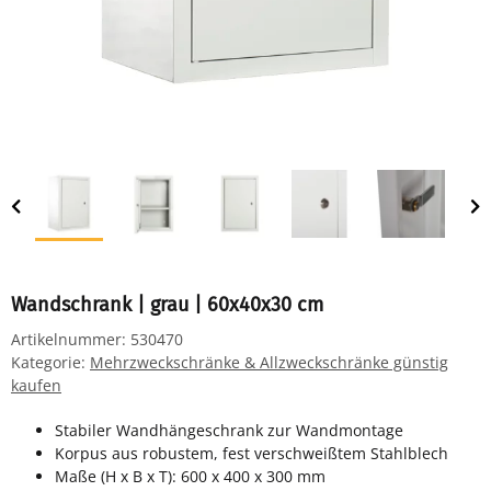
Wandschrank | grau | 60x40x30 cm
Artikelnummer:
530470
Kategorie:
Mehrzweckschränke & Allzweckschränke günstig
kaufen
Stabiler Wandhängeschrank zur Wandmontage
Korpus aus robustem, fest verschweißtem Stahlblech
Maße (H x B x T): 600 x 400 x 300 mm