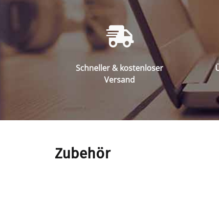
Schneller & kostenloser
Ü
Versand
Zubehör