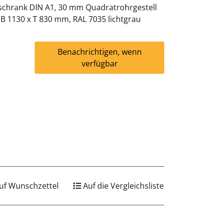
sschrank DIN A1, 30 mm Quadratrohrgestell
 x B 1130 x T 830 mm, RAL 7035 lichtgrau
Benachrichtigen, wenn
verfügbar
uf Wunschzettel
Auf die Vergleichsliste