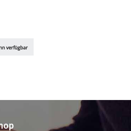
nn verfügbar
shop