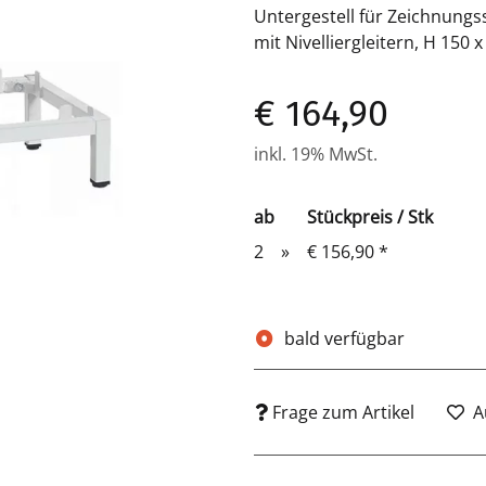
Untergestell für Zeichnung
mit Nivelliergleitern, H 150
€ 164,90
inkl. 19% MwSt.
ab
Stückpreis / Stk
2
»
€ 156,90
*
bald verfügbar
Frage zum Artikel
A