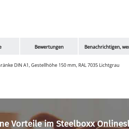
e
Bewertungen
Benachrichtigen, we
hränke DIN A1, Gestellhöhe 150 mm, RAL 7035 Lichtgrau
ne Vorteile im Steelboxx Online