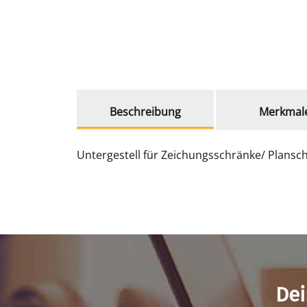
weitere Registerkarten anzeigen
Beschreibung
Merkmal
Untergestell für Zeichungsschränke/ Plansc
Dei