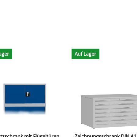
ager
Auf Lager
tzschrank mit Flügeltüren
Zeichnungsschrank DIN A1 