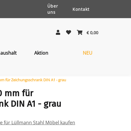
Über
Kontakt
uns
€ 0,00
aushalt
Aktion
NEU
mm für Zeichungsschrank DIN A1 - grau
0 mm für
k DIN A1 - grau
ile für Lüllmann Stahl Möbel kaufen