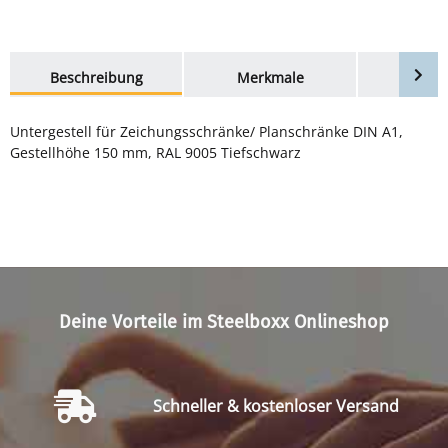
weitere Registerkarten anzeigen
Beschreibung
Merkmale
Bewer
Untergestell für Zeichungsschränke/ Planschränke DIN A1,
Gestellhöhe 150 mm, RAL 9005 Tiefschwarz
Deine Vorteile im Steelboxx Onlineshop
Schneller & kostenloser Versand