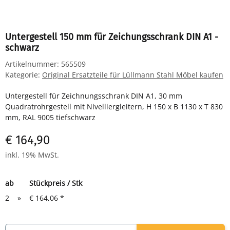
Untergestell 150 mm für Zeichungsschrank DIN A1 -
schwarz
Artikelnummer:
565509
Kategorie:
Original Ersatzteile für Lüllmann Stahl Möbel kaufen
Untergestell für Zeichnungsschrank DIN A1, 30 mm
Quadratrohrgestell mit Nivelliergleitern, H 150 x B 1130 x T 830
mm, RAL 9005 tiefschwarz
€ 164,90
inkl. 19% MwSt.
ab
Stückpreis / Stk
2
»
€ 164,06
*