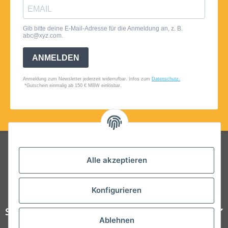
Folgt uns auf Social Media
Alle akzeptieren
Konfigurieren
Steelboxx
Ablehnen