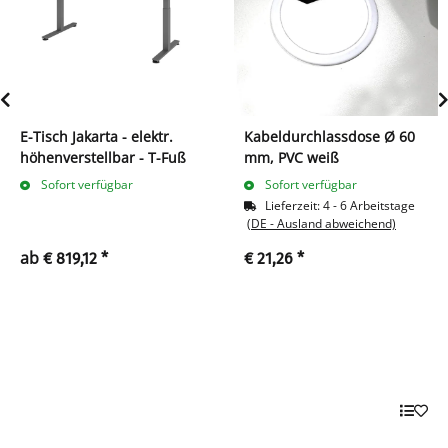
E-Tisch Jakarta - elektr.
Kabeldurchlassdose Ø 60
höhenverstellbar - T-Fuß
mm, PVC weiß
Sofort verfügbar
Sofort verfügbar
Lieferzeit:
4 - 6 Arbeitstage
(DE - Ausland abweichend)
ab
€ 819,12
*
€ 21,26
*