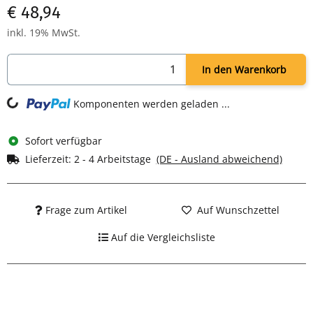
€ 48,94
inkl. 19% MwSt.
In den Warenkorb
ng...
Komponenten werden geladen ...
Sofort verfügbar
Lieferzeit:
2 - 4 Arbeitstage
(DE - Ausland abweichend)
Frage zum Artikel
Auf Wunschzettel
Auf die Vergleichsliste