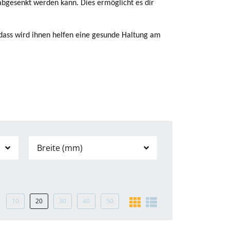
abgesenkt werden kann. Dies ermöglicht es dir
 dass wird ihnen helfen eine gesunde Haltung am
Breite (mm)
10
20
30
40
50