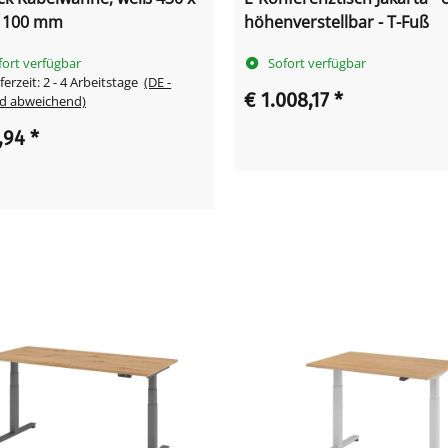
x 100 mm
höhenverstellbar - T-Fuß
fort verfügbar
Sofort verfügbar
ferzeit:
2 - 4 Arbeitstage
(DE -
€ 1.008,17
*
d abweichend)
,94
*