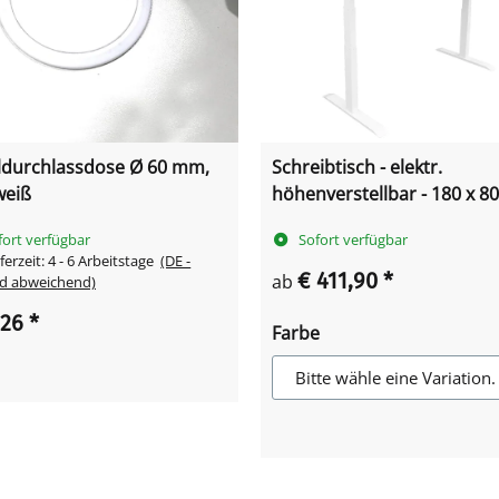
ldurchlassdose Ø 60 mm,
Schreibtisch - elektr.
weiß
höhenverstellbar - 180 x 80
fort verfügbar
Sofort verfügbar
ferzeit:
4 - 6 Arbeitstage
(DE -
€ 411,90
*
ab
d abweichend)
,26
*
Farbe
Bitte wähle eine Variation.