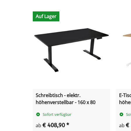
Auf Lager
Schreibtisch - elektr.
E-Tis
höhenverstellbar - 160 x 80
höhen
Sofort verfügbar
So
€ 408,90
*
€
ab
ab