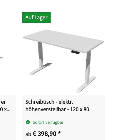
Auf Lager
rer
Schreibtisch - elektr.
0 x
höhenverstellbar - 120 x 80
Sofort verfügbar
€ 398,90
*
ab