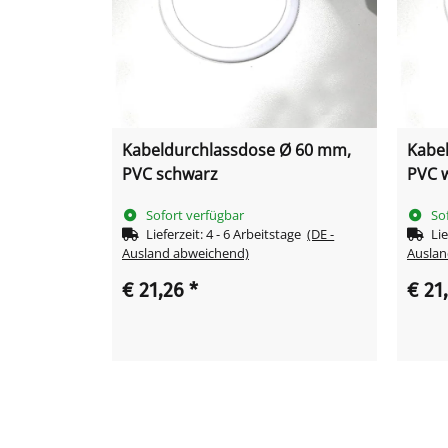
Kabeldurchlassdose Ø 60 mm,
Kabe
PVC schwarz
PVC 
Sofort verfügbar
So
Lieferzeit:
4 - 6 Arbeitstage
(DE -
Lie
Ausland abweichend)
Auslan
€ 21,26
*
€ 21