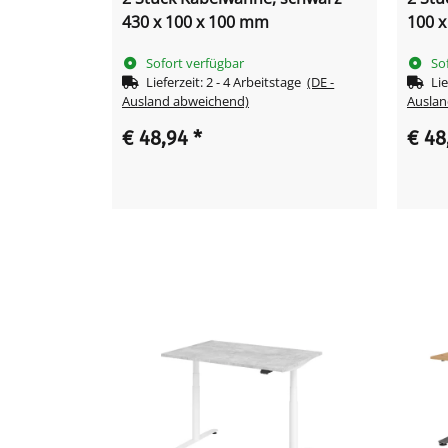
430 x 100 x 100 mm
100 
Sofort verfügbar
So
Lieferzeit:
2 - 4 Arbeitstage
(DE -
Lie
Ausland abweichend)
Auslan
€ 48,94
*
€ 48