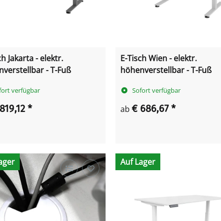
h Jakarta - elektr.
E-Tisch Wien - elektr.
verstellbar - T-Fuß
höhenverstellbar - T-Fuß
fort verfügbar
Sofort verfügbar
 819,12
*
€ 686,67
*
ab
ager
Auf Lager