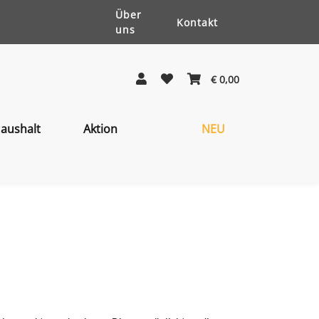
Über
Kontakt
uns
€ 0,00
aushalt
Aktion
NEU