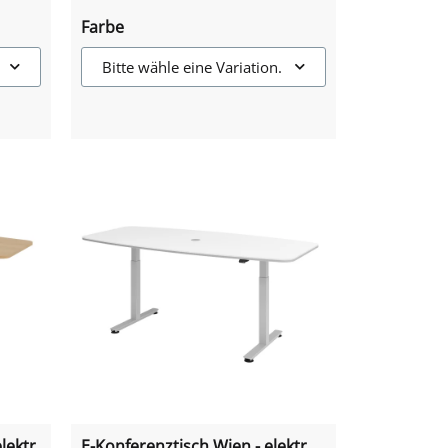
Farbe
Bitte wähle eine Variation.
lektr.
E-Konferenztisch Wien - elektr.