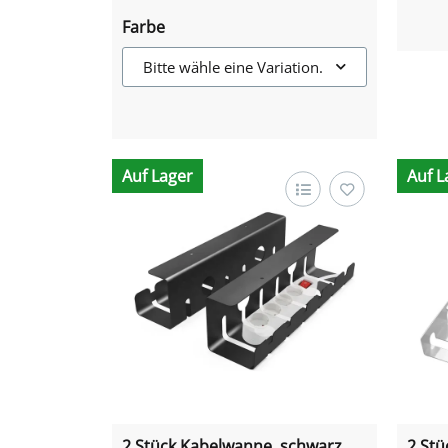
Farbe
Bitte wähle eine Variation.
Auf Lager
Auf L
2 Stück Kabelwanne, schwarz
2 Stü