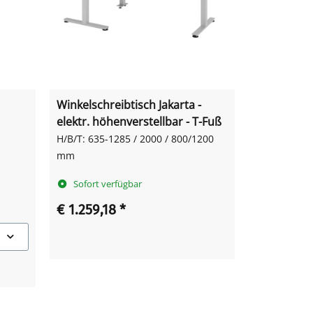
Winkelschreibtisch Jakarta -
elektr. höhenverstellbar - T-Fuß
H/B/T: 635-1285 / 2000 / 800/1200
mm
Sofort verfügbar
€ 1.259,18
*