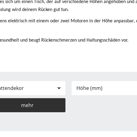
 es sich um einen Tisch, der auf verschiedene Höhen angehoben und 
slung wird deinem Rücken gut tun.
tens elektrisch mit einem oder zwei Motoren in der Höhe anpassbar,
e Gesundheit und beugt Rückenschmerzen und Haltungsschäden vor.
attendekor
Höhe (mm)
mehr