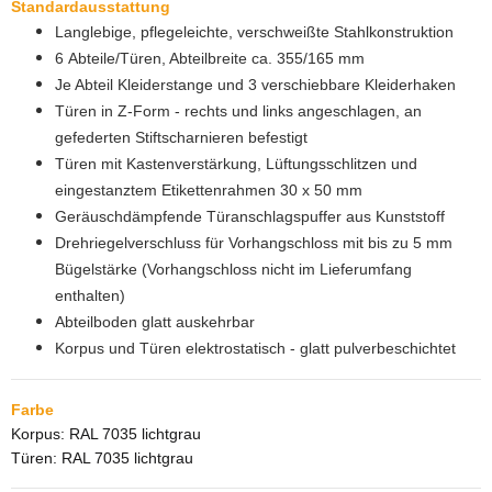
Standardausstattung
Langlebige, pflegeleichte, verschweißte Stahlkonstruktion
6 Abteile/Türen, Abteilbreite ca. 355/165 mm
Je Abteil Kleiderstange und 3 verschiebbare Kleiderhaken
Türen in Z-Form - rechts und links angeschlagen, an
gefederten Stiftscharnieren befestigt
Türen mit Kastenverstärkung, Lüftungsschlitzen und
eingestanztem Etikettenrahmen 30 x 50 mm
Geräuschdämpfende Türanschlagspuffer aus Kunststoff
Drehriegelverschluss für Vorhangschloss mit bis zu 5 mm
Bügelstärke (Vorhangschloss nicht im Lieferumfang
enthalten)
Abteilboden glatt auskehrbar
Korpus und Türen elektrostatisch - glatt pulverbeschichtet
Farbe
Korpus: RAL 7035 lichtgrau
Türen: RAL 7035 lichtgrau