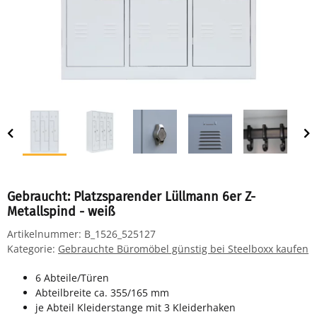
Gebraucht: Platzsparender Lüllmann 6er Z-
Metallspind - weiß
Artikelnummer:
B_1526_525127
Kategorie:
Gebrauchte Büromöbel günstig bei Steelboxx kaufen
6 Abteile/Türen
Abteilbreite ca. 355/165 mm
je Abteil Kleiderstange mit 3 Kleiderhaken