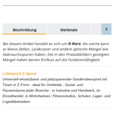
weitere Registerkarten anzeigen
Beschreibung
Merkmale
Bewer
Bei diesem Artikel handelt es sich um
B-Ware
. Als solche kann
er kleine Dellen, Lackkratzer und andere optische Mängel wie
Gebrauchsspuren haben. Die in den Produktbildern gezeigten
Mängel haben keinen Einfluss auf die Funktionsfähigkeit.
Lüllmann® Z-Spind
Universell einsetzbarer und platzsparender Garderobenspind mit
Türen in Z-Form - ideal für Umkleide-, Sozial- und
Pausenräume jeder Branche - in Industrie und Handwerk, im
Einzelhandel, in Wohnheimen, Fitnessstudios, Schulen, Lager- und
Logistikbetrieben.