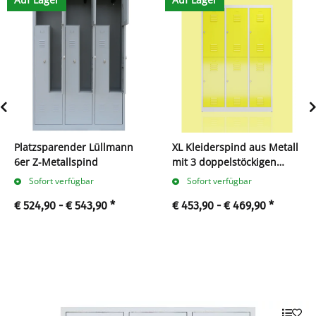
Platzsparender Lüllmann
XL Kleiderspind aus Metall
6er Z-Metallspind
mit 3 doppelstöckigen
Abteilen
Sofort verfügbar
Sofort verfügbar
€ 524,90 -
€ 543,90
*
€ 453,90 -
€ 469,90
*