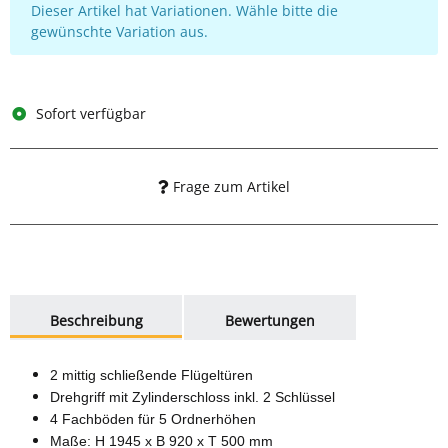
x
Dieser Artikel hat Variationen. Wähle bitte die
gewünschte Variation aus.
Sofort verfügbar
Frage zum Artikel
weitere Registerkarten anzeigen
Beschreibung
Bewertungen
2 mittig schließende Flügeltüren
Drehgriff mit Zylinderschloss inkl. 2 Schlüssel
4 Fachböden für 5 Ordnerhöhen
Maße: H 1945 x B 920 x T 500 mm