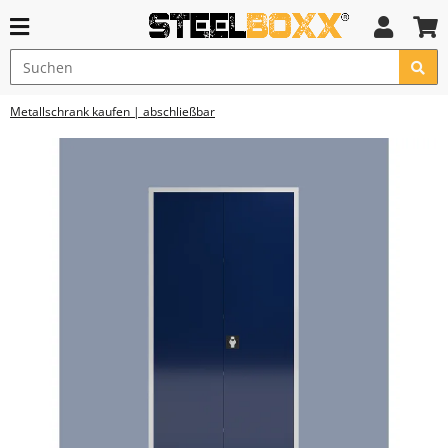
Metallschrank kaufen | abschließbar