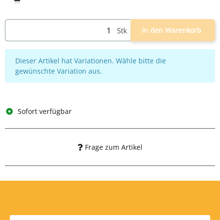
schwarz
Stk
In den Warenkorb
x
Dieser Artikel hat Variationen. Wähle bitte die
gewünschte Variation aus.
Sofort verfügbar
Frage zum Artikel