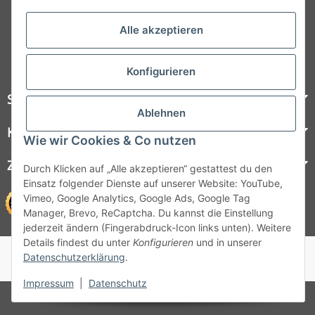
Folgt uns auf Social Media
Alle akzeptieren
Konfigurieren
Steelboxx
Ablehnen
Kundenservice
Wie wir Cookies & Co nutzen
Zahlungsmöglichkeiten
Durch Klicken auf „Alle akzeptieren“ gestattest du den
Einsatz folgender Dienste auf unserer Website: YouTube,
Vimeo, Google Analytics, Google Ads, Google Tag
Manager, Brevo, ReCaptcha. Du kannst die Einstellung
jederzeit ändern (Fingerabdruck-Icon links unten). Weitere
Details findest du unter
Konfigurieren
und in unserer
© 1964 - 2026 Lüllmann GmbH
Datenschutzerklärung
.
© 1964 - 2024 Lüllmann GmbH
Impressum
|
Datenschutz
* Alle Preise inkl. gesetzlicher MwSt.