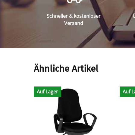
Schneller & kostenloser
Ü
Versand
Ähnliche Artikel
Auf Lager
Auf L