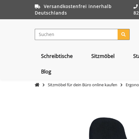
Versandkostenfrei innerhalb
Deutschlands
82
Schreibtische
Sitzmöbel
St
Blog
Sitzmöbel für dein Büro online kaufen
Ergono