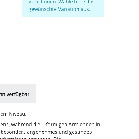
Variationen. Wähle bitte die
gewünschte Variation aus.
nn verfügbar
tem Niveau.
kens, während die T-förmigen Armlehnen in
ein besonders angenehmes und gesundes