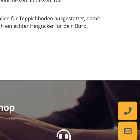
Bedürfnissen anpassen. Die
ollen für Teppichböden ausgestattet, damit
h ein echter Hingucker für dein Büro.
shop