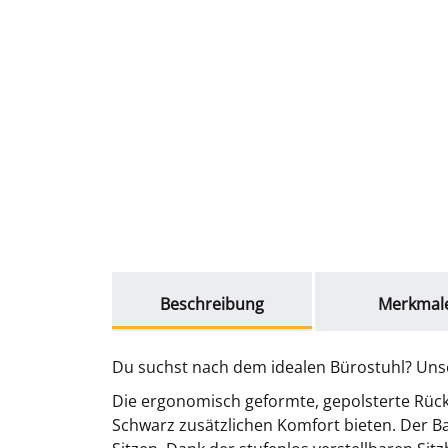
weitere Registerkarten anzeigen
Beschreibung
Merkmal
Du suchst nach dem idealen Bürostuhl? Unse
Die ergonomisch geformte, gepolsterte Rück
Schwarz zusätzlichen Komfort bieten. Der 