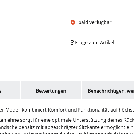
bald verfügbar
Frage zum Artikel
e
Bewertungen
Benachrichtigen, we
r Modell kombiniert Komfort und Funktionalität auf höchs
enlehne sorgt für eine optimale Unterstützung deines Rüc
Bandscheibensitz mit abgeschrägter Sitzkante ermöglicht 