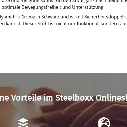
tzhöhe und -neigung kannst du den Stuhl ganz nach deinen 
 optimale Bewegungsfreiheit und Unterstützung.
olyamid Fußkreuz in Schwarz und ist mit Sicherheitsdoppelr
kannst. Dieser Stuhl ist nicht nur funktional, sondern auc
ne Vorteile im Steelboxx Online