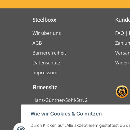
Steelboxx
Kunde
Wir über uns
FAQ | 
AGB
Zahlun
Barrierefreiheit
Versa
Datenschutz
Widerr
Impressum
Firmensitz
Hans-Günther-Sohl-Str. 2
47807 Krefeld
Wie wir Cookies & Co nutzen
Durch Klicken auf „Alle akzeptieren“ gestattest du 