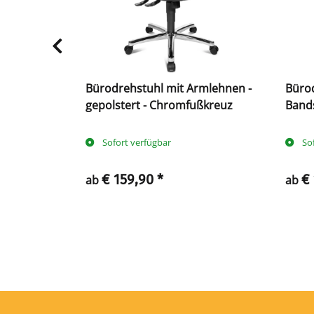
Bürodrehstuhl mit Armlehnen -
Büro
S-
gepolstert - Chromfußkreuz
Band
Sofort verfügbar
So
€ 159,90
*
€
ab
ab