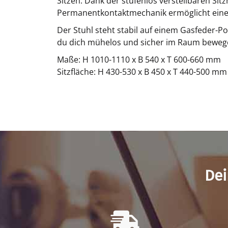
Sitzen. Dank der stufenlos verstellbaren Si
Permanentkontaktmechanik ermöglicht eine
Der Stuhl steht stabil auf einem Gasfeder-P
du dich mühelos und sicher im Raum bewegen 
Maße: H 1010-1110 x B 540 x T 600-660 mm
Sitzfläche: H 430-530 x B 450 x T 440-500 mm
Dei