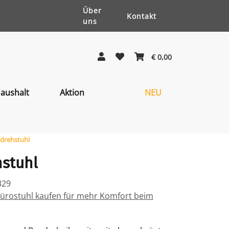
Über
Kontakt
uns
€ 0,00
aushalt
Aktion
NEU
drehstuhl
stuhl
329
ürostuhl kaufen für mehr Komfort beim