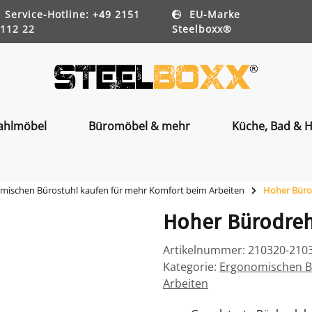
Service-Hotline: +49 2151
EU-Marke
112 22
Steelboxx®
ahlmöbel
Büromöbel & mehr
Küche, Bad & H
mischen Bürostuhl kaufen für mehr Komfort beim Arbeiten
Hoher Büro
Hoher Bürodreh
Artikelnummer:
210320-210
Kategorie:
Ergonomischen B
Arbeiten