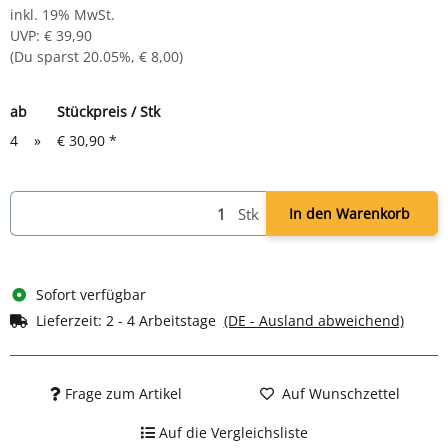
inkl. 19% MwSt.
UVP
:
€ 39,90
(Du sparst
20.05%
,
€ 8,00
)
ab
Stückpreis / Stk
4
»
€ 30,90
*
Stk
In den Warenkorb
Sofort verfügbar
Lieferzeit:
2 - 4 Arbeitstage
(DE - Ausland abweichend)
Frage zum Artikel
Auf Wunschzettel
Auf die Vergleichsliste