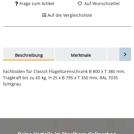
Frage zum Artikel
Auf Wunschzettel
Auf die Vergleichsliste
weitere Registerkarten anzeigen
Beschreibung
Merkmale
Bewer
Fachboden für ClassiX Flügeltürenschrank B 800 x T 380 mm,
Tragkraft bis zu 65 kg, H 25 x B 795 x T 350 mm, RAL 7035
lichtgrau