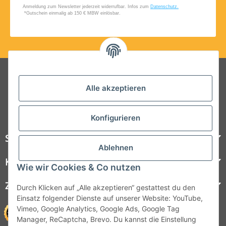
Folgt uns auf Social Media
Alle akzeptieren
Konfigurieren
Steelboxx
Ablehnen
Kundenservice
Wie wir Cookies & Co nutzen
Zahlungsmöglichkeiten
Durch Klicken auf „Alle akzeptieren“ gestattest du den
Einsatz folgender Dienste auf unserer Website: YouTube,
Vimeo, Google Analytics, Google Ads, Google Tag
Manager, ReCaptcha, Brevo. Du kannst die Einstellung