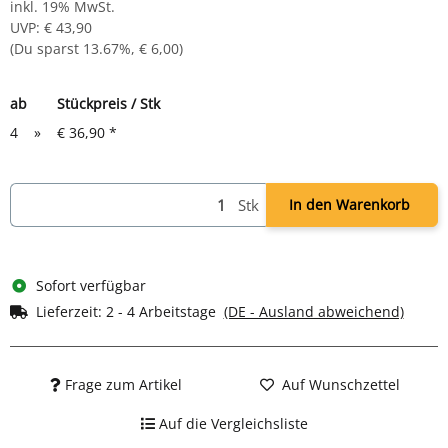
inkl. 19% MwSt.
UVP
:
€ 43,90
(Du sparst
13.67%
,
€ 6,00
)
ab
Stückpreis / Stk
4
»
€ 36,90
*
Stk
In den Warenkorb
Sofort verfügbar
Lieferzeit:
2 - 4 Arbeitstage
(DE - Ausland abweichend)
Frage zum Artikel
Auf Wunschzettel
Auf die Vergleichsliste