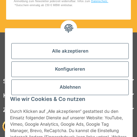
Folgt uns auf Social Media
Alle akzeptieren
Konfigurieren
Steelboxx
Ablehnen
Kundenservice
Wie wir Cookies & Co nutzen
Zahlungsmöglichkeiten
Durch Klicken auf „Alle akzeptieren“ gestattest du den
Einsatz folgender Dienste auf unserer Website: YouTube,
Vimeo, Google Analytics, Google Ads, Google Tag
Manager, Brevo, ReCaptcha. Du kannst die Einstellung
jederzeit ändern (Fingerabdruck-Icon links unten). Weitere