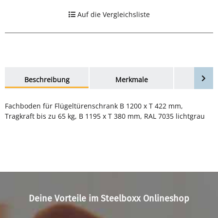
Auf die Vergleichsliste
weitere Registerkarten anzeigen
Beschreibung
Merkmale
Bewer
Fachboden für Flügeltürenschrank B 1200 x T 422 mm,
Tragkraft bis zu 65 kg, B 1195 x T 380 mm, RAL 7035 lichtgrau
Deine Vorteile im Steelboxx Onlineshop