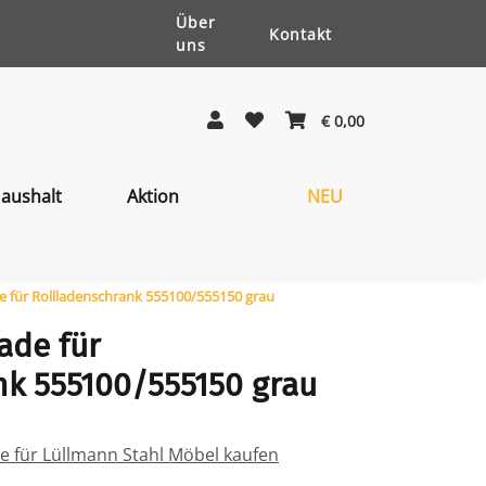
Über
Kontakt
uns
€ 0,00
aushalt
Aktion
NEU
 für Rollladenschrank 555100/555150 grau
ade für
nk 555100/555150 grau
ile für Lüllmann Stahl Möbel kaufen