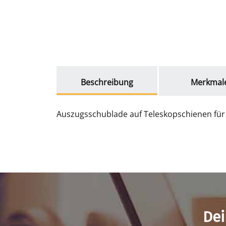
weitere Registerkarten anzeigen
Beschreibung
Merkmal
Auszugsschublade auf Teleskopschienen für 
Dei