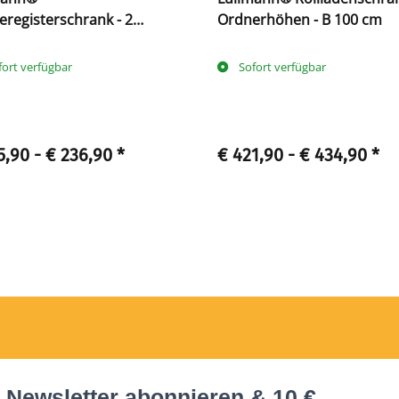
registerschrank - 2
Ordnerhöhen - B 100 cm
ahnige Schubladen
fort verfügbar
Sofort verfügbar
5,90 -
€ 236,90
*
€ 421,90 -
€ 434,90
*