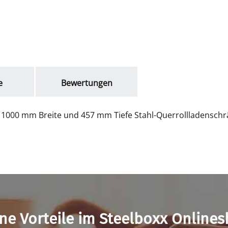
e
Bewertungen
1000 mm Breite und 457 mm Tiefe Stahl-Querrollladenschrä
ne Vorteile im Steelboxx Online