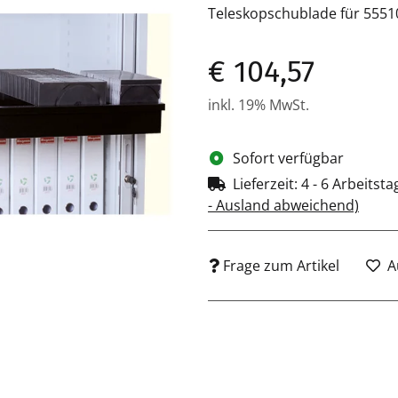
Teleskopschublade für 55510
€ 104,57
inkl. 19% MwSt.
Sofort verfügbar
Lieferzeit:
4 - 6 Arbeitst
- Ausland abweichend)
Frage zum Artikel
A