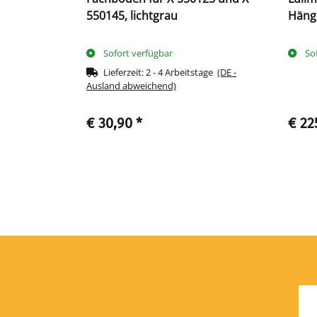
550145, lichtgrau
Hänge
einb
Sofort verfügbar
So
Lieferzeit:
2 - 4 Arbeitstage
(DE -
Ausland abweichend)
€ 30,90
*
€ 22