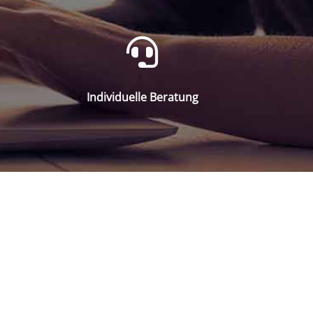
Individuelle Beratung