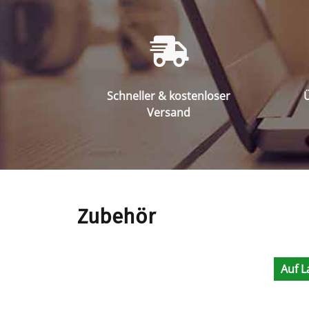
Schneller & kostenloser
Ü
Versand
Zubehör
Auf L