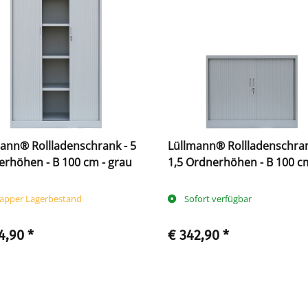
ann® Rollladenschrank - 5
Lüllmann® Rollladenschran
rhöhen - B 100 cm - grau
1,5 Ordnerhöhen - B 100 c
grau
apper Lagerbestand
Sofort verfügbar
4,90
*
€ 342,90
*