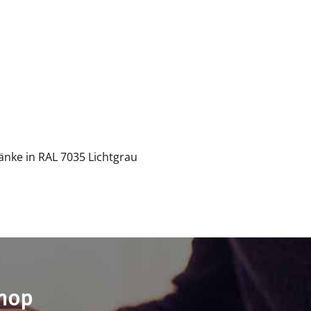
nke in RAL 7035 Lichtgrau
shop