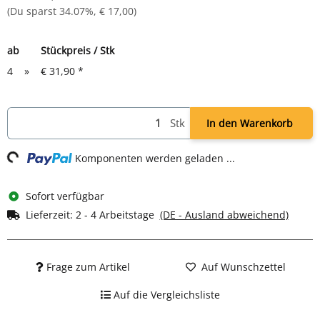
(Du sparst
34.07%
,
€ 17,00
)
ab
Stückpreis / Stk
4
»
€ 31,90
*
Loading...
Stk
In den Warenkorb
Komponenten werden geladen ...
Sofort verfügbar
Lieferzeit:
2 - 4 Arbeitstage
(DE - Ausland abweichend)
Frage zum Artikel
Auf Wunschzettel
Auf die Vergleichsliste