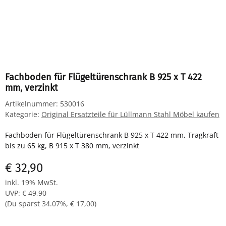
Fachboden für Flügeltürenschrank B 925 x T 422
mm, verzinkt
Artikelnummer:
530016
Kategorie:
Original Ersatzteile für Lüllmann Stahl Möbel kaufen
Fachboden für Flügeltürenschrank B 925 x T 422 mm, Tragkraft
bis zu 65 kg, B 915 x T 380 mm, verzinkt
€ 32,90
inkl. 19% MwSt.
UVP
:
€ 49,90
(Du sparst
34.07%
,
€ 17,00
)