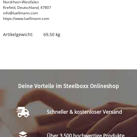
Nordrhein-Westfalen
Krefeld, Deutschland, 47807
info@luellmann.com
https://www.luellmann.com
Artikelgewicht:
69,50
kg
Produkteigenschaft
Wert
Deine Vorteile im Steelboxx Onlineshop
Schneller & kostenloser Versand
Über 3.500 hochwertige Produkte