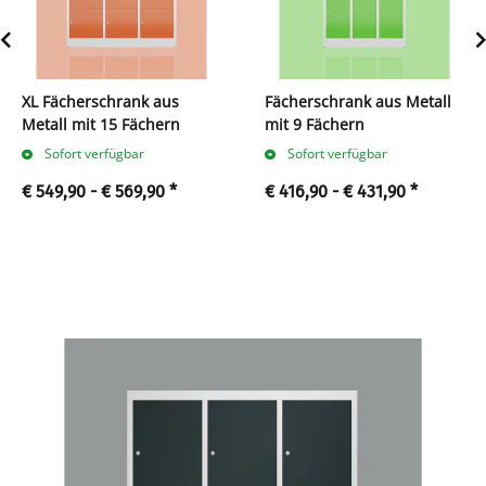
XL Fächerschrank aus
Fächerschrank aus Metall
Metall mit 15 Fächern
mit 9 Fächern
Sofort verfügbar
Sofort verfügbar
€ 549,90 -
€ 569,90
*
€ 416,90 -
€ 431,90
*