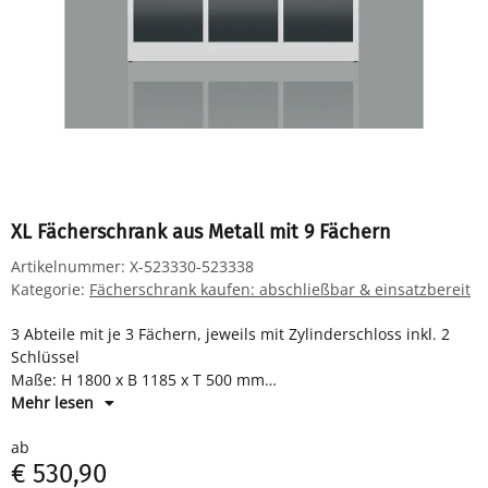
XL Fächerschrank aus Metall mit 9 Fächern
Artikelnummer:
X-523330-523338
Kategorie:
Fächerschrank kaufen: abschließbar & einsatzbereit
3 Abteile mit je 3 Fächern, jeweils mit Zylinderschloss inkl. 2
Schlüssel
Maße: H 1800 x B 1185 x T 500 mm
Komplett montiert und verschweißt - sofort einsatzbereit
Mehr lesen
ab
€ 530,90