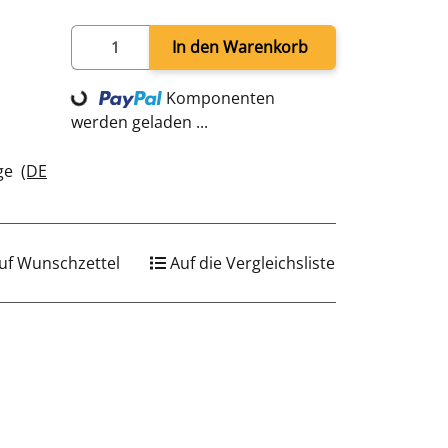
In den Warenkorb
Loading...
Komponenten
werden geladen ...
age
(DE
uf Wunschzettel
Auf die Vergleichsliste