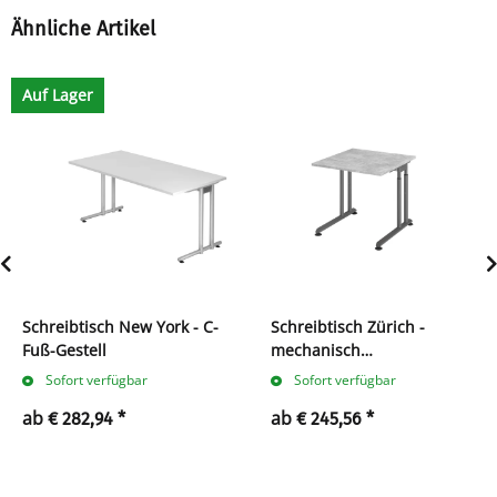
Ähnliche Artikel
Auf Lager
Schreibtisch New York - C-
Schreibtisch Zürich -
Fuß-Gestell
mechanisch
höhenverstellbar - C-Fuß -
Sofort verfügbar
Sofort verfügbar
Kabelwanne
ab
ab
€ 282,94
*
€ 245,56
*