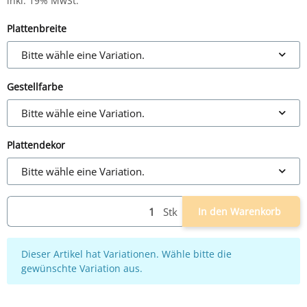
inkl. 19% MwSt.
Plattenbreite
Bitte wähle eine Variation.
Gestellfarbe
Bitte wähle eine Variation.
Plattendekor
Bitte wähle eine Variation.
Stk
In den Warenkorb
x
Dieser Artikel hat Variationen. Wähle bitte die
gewünschte Variation aus.