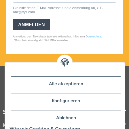
Folgt uns auf Social Media
Alle akzeptieren
Konfigurieren
Steelboxx
Ablehnen
Kundenservice
Wie wir Cookies & Co nutzen