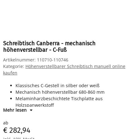
Schreibtisch Canberra - mechanisch
höhenverstellbar - C-Fuß
Artikelnummer:
110710-110746
Kategorie:
Höhenverstellbarer Schreibtisch manuell online
kaufen
Klassisches C-Gestell in silber oder weiß
Mechanisch höhenverstellbar 680-860 mm
Melaminharzbeschichtete Tischplatte aus
Holzspanwerkstoff
Mehr lesen
Horizontale Kabelwanne
ab
€ 282,94