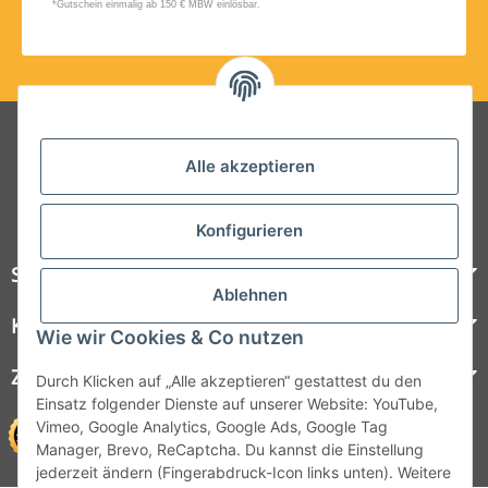
Folgt uns auf Social Media
Alle akzeptieren
Konfigurieren
Steelboxx
Ablehnen
Kundenservice
Wie wir Cookies & Co nutzen
Zahlungsmöglichkeiten
Durch Klicken auf „Alle akzeptieren“ gestattest du den
Einsatz folgender Dienste auf unserer Website: YouTube,
Vimeo, Google Analytics, Google Ads, Google Tag
Manager, Brevo, ReCaptcha. Du kannst die Einstellung
jederzeit ändern (Fingerabdruck-Icon links unten). Weitere