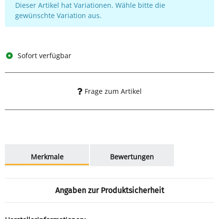
x
Dieser Artikel hat Variationen. Wähle bitte die
gewünschte Variation aus.
Sofort verfügbar
Frage zum Artikel
weitere Registerkarten anzeigen
Merkmale
Bewertungen
Angaben zur Produktsicherheit