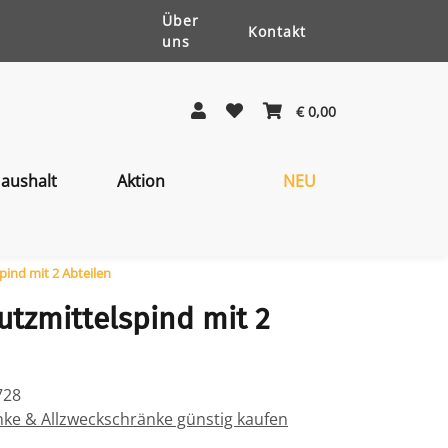
Über
Kontakt
uns
€ 0,00
aushalt
Aktion
NEU
ind mit 2 Abteilen
tzmittelspind mit 2
728
e & Allzweckschränke günstig kaufen