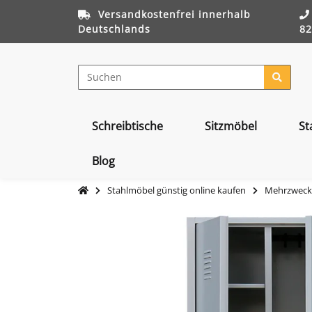
Versandkostenfrei innerhalb
Deutschlands
82
Schreibtische
Sitzmöbel
St
Blog
Stahlmöbel günstig online kaufen
Mehrzwecks