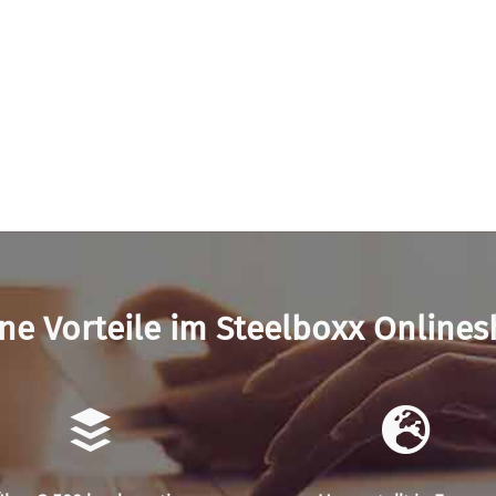
ne Vorteile im Steelboxx Online