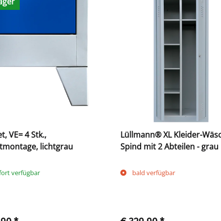
ager
t, VE= 4 Stk.,
Lüllmann® XL Kleider-Wäs
tmontage, lichtgrau
Spind mit 2 Abteilen - grau
fort verfügbar
bald verfügbar