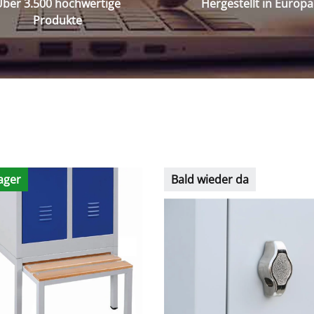
ber 3.500 hochwertige
Hergestellt in Europa
Produkte
ager
Bald wieder da