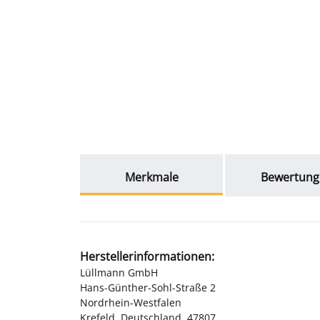
weitere Registerkarten anzeigen
Merkmale
Bewertung
Herstellerinformationen:
Lüllmann GmbH
Hans-Günther-Sohl-Straße 2
Nordrhein-Westfalen
Krefeld, Deutschland, 47807