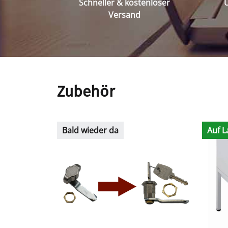
Schneller & kostenloser
Ü
Versand
Zubehör
Bald wieder da
Auf L