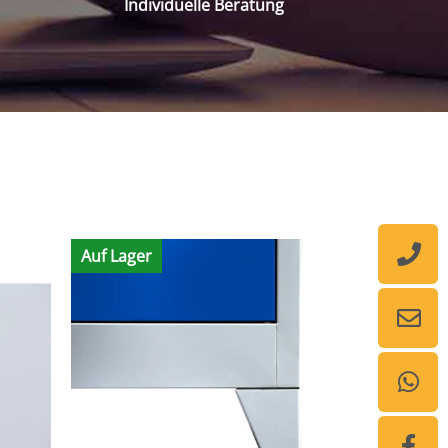
Individuelle Beratung
Auf Lager
Auf Lager