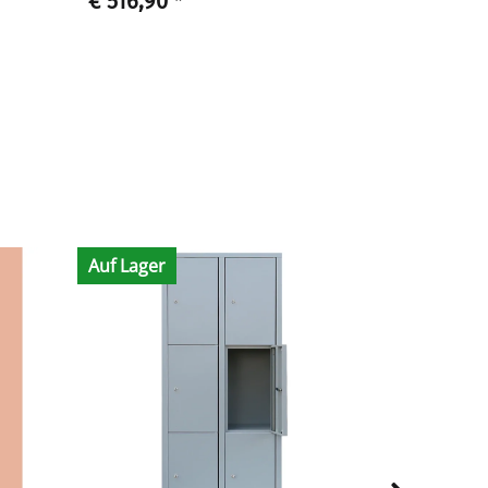
€ 516,90
*
€ 469,90
Auf Lager
Auf Lager